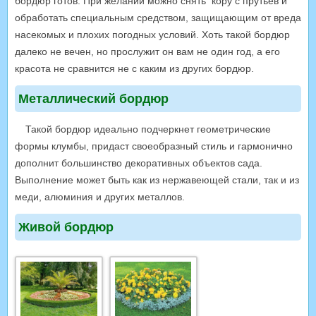
бордюр готов. При желании можно снять кору с прутьев и
обработать специальным средством, защищающим от вреда
насекомых и плохих погодных условий. Хоть такой бордюр
далеко не вечен, но прослужит он вам не один год, а его
красота не сравнится не с каким из других бордюр.
Металлический бордюр
Такой бордюр идеально подчеркнет геометрические
формы клумбы, придаст своеобразный стиль и гармонично
дополнит большинство декоративных объектов сада.
Выполнение может быть как из нержавеющей стали, так и из
меди, алюминия и других металлов.
Живой бордюр