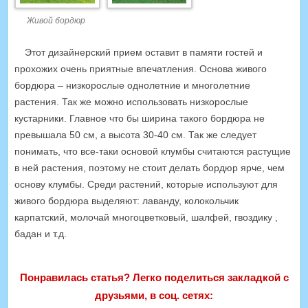
Живой бордюр
Этот дизайнерский прием оставит в памяти гостей и
прохожих очень приятные впечатления. Основа живого
бордюра – низкорослые однолетние и многолетние
растения. Так же можно использовать низкорослые
кустарники. Главное что бы ширина такого бордюра не
превышала 50 см, а высота 30-40 см. Так же следует
понимать, что все-таки основой клумбы считаются растущие
в ней растения, поэтому не стоит делать бордюр ярче, чем
основу клумбы. Среди растений, которые используют для
живого бордюра выделяют: лаванду, колокольчик
карпатский, молочай многоцветковый, шалфей, гвоздику ,
бадан и т.д.
Понравилась статья? Легко поделиться закладкой с
друзьями, в соц. сетях: