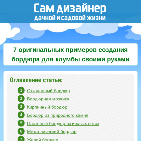
7 оригинальных примеров создания
бордюра для клумбы своими руками
Оглавление статьи:
Откопанный бордюр
Бордюрная мозаика
Кирпичный бордюр
Бордюр из природного камня
Плетеный бордюр из ивовых веток
Металлический бордюр
Живой бордюр