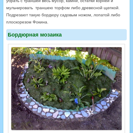
убрать с траншеи весь мусор, камни, остатки корней и
мульчировать траншею торфом либо древесной щепкой.
Подрезают такую бордюру садовым ножом, лопатой либо
плоскорезом Фокина.
Бордюрная мозаика