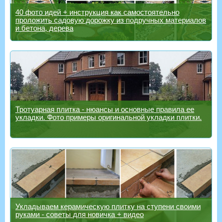
40 фото идей + инструкция как самостоятельно
проложить садовую дорожку из подручных материалов
и бетона, дерева
Тротуарная плитка - нюансы и основные правила ее
укладки. Фото примеры оригинальной укладки плитки.
Укладываем керамическую плитку на ступени своими
руками - советы для новичка + видео