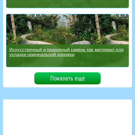
Искусственный и природный камень как материал для
укладки оригинальной дорожки
Показать ещё