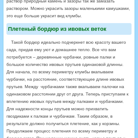
раствор природный камень и зазоры так же замазать
раствором. Можно украсить зазоры маленькими камушками,
это еще больше украсит вид клумбы.
Плетеный бордюр из ивовых веток
Такой бордюр идеально подчеркнет всю красоту вашего
сада, придав ему уют и домашнее тепло. Все что вам
потребуется – деревянные чурбачки, ровные палки и
большое количество ивовых прутьев одинаковой длинны.
Для начала, по всему периметру клумбы вкапываем
чурбачки, на расстояние, соответствующее длине ивовых
прутьев. Между чурбачками также вкапываем палочки на
одинаковом расстоянии друг от друга. Теперь приступаем к
вплетению ивовых прутьев между палками и чурбачками.
Для надежности концы прутьев можно прихватить
гвоздиками к палкам и чурбачкам. Таким образом, в
результате должно получиться плетение, как у корзины.
Продолжаем процесс плетения по всему периметру и