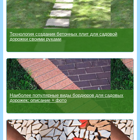
Технология создания бетонных плит для садовой
дорожки своими руками
Наиболее популярные виды бордюров для садовых
дорожек: описание + фото