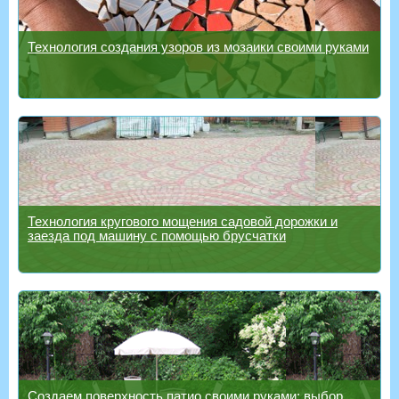
Технология создания узоров из мозаики своими руками
Технология кругового мощения садовой дорожки и
заезда под машину с помощью брусчатки
Создаем поверхность патио своими руками: выбор