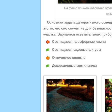
На фото пример красивого офо
пла
Основная задача декоративного освещ
это то, что оно служит не для безопасн
участка. Вариантов осветительных прибо
Светящиеся, фосфорные камни
Светящиеся садовые фигуры
Оптическое волокно
Декоративные светильники