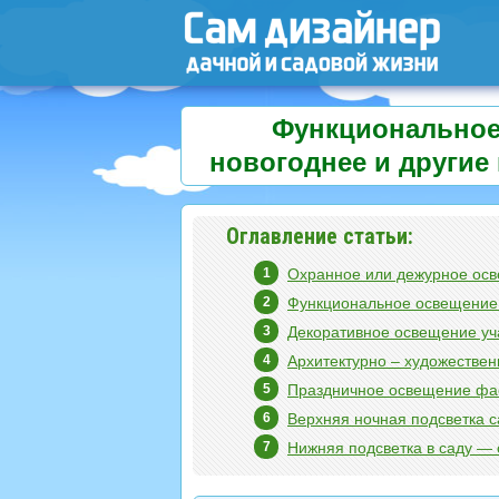
Функциональное,
новогоднее и другие
Оглавление статьи:
Охранное или дежурное осв
Функциональное освещение 
Декоративное освещение уч
Архитектурно – художестве
Праздничное освещение фа
Верхняя ночная подсветка с
Нижняя подсветка в саду — 