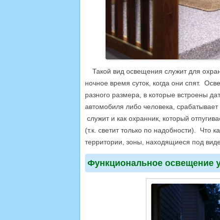
Такой вид освещения служит для охран
ночное время суток, когда они спят. Ос
разного размера, в которые встроены д
автомобиля либо человека, срабатывает
служит и как охранник, который отпугив
(т.к. светит только по надобности). Что
территории, зоны, находящиеся под виде
Функциональное освещение у