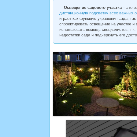
Освещение садового участка
– это 
дистанционную подсветку всех важных о
играет как функцию украшения сада, так 
спроектировать освещение на участке и
использовать помощь специалистов, т.к
недостатки сада и подчеркнуть его дост