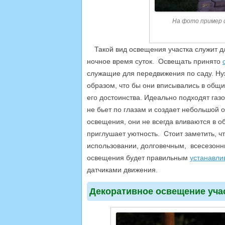
На фото пример 
Такой вид освещения участка служит 
ночное время суток. Освещать принято
служащие для передвижения по саду. Ну
образом, что бы они вписывались в общ
его достоинства. Идеально подходят газ
не бьет по глазам и создает небольшой 
освещения, они не всегда вливаются в о
приглушает уютность. Стоит заметить, 
использовании, долговечным, всесезонны
освещения будет правильным
устанавли
датчиками движения.
Декоративное освещение уча