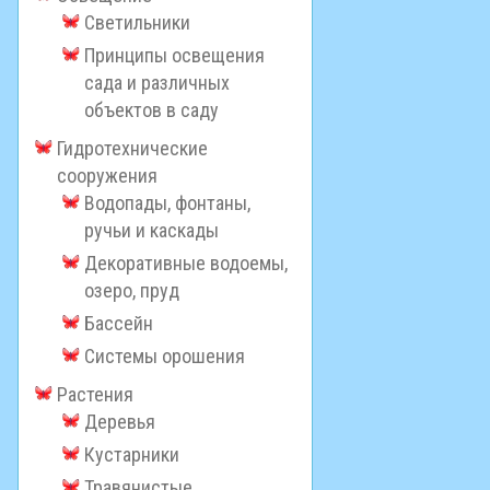
Светильники
Принципы освещения
сада и различных
объектов в саду
Гидротехнические
сооружения
Водопады, фонтаны,
ручьи и каскады
Декоративные водоемы,
озеро, пруд
Бассейн
Системы орошения
Растения
Деревья
Кустарники
Травянистые