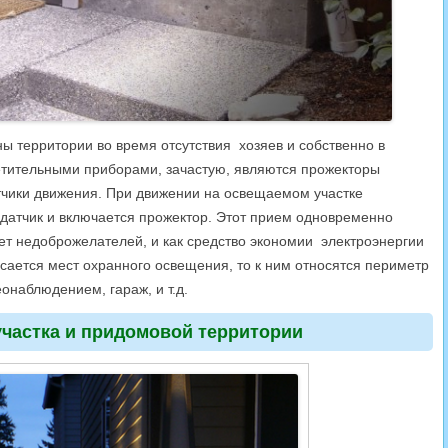
ы территории во время отсутствия хозяев и собственно в
ветительными приборами, зачастую, являются прожекторы
атчики движения. При движении на освещаемом участке
 датчик и включается прожектор. Этот прием одновременно
ает недоброжелателей, и как средство экономии электроэнергии
 касается мест охранного освещения, то к ним относятся периметр
онаблюдением, гараж, и т.д.
частка и придомовой территории