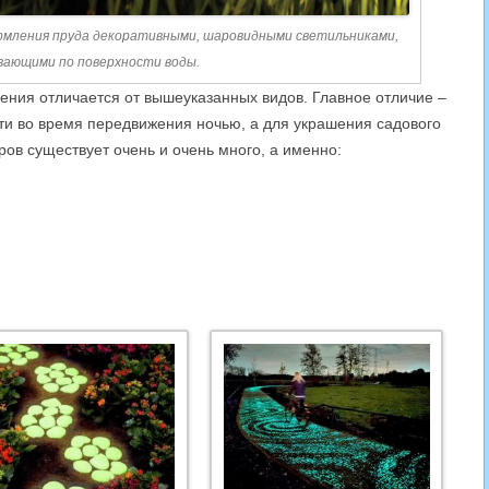
рмления пруда декоративными, шаровидными светильниками,
вающими по поверхности воды.
ения отличается от вышеуказанных видов. Главное отличие –
ости во время передвижения ночью, а для украшения садового
ров существует очень и очень много, а именно: