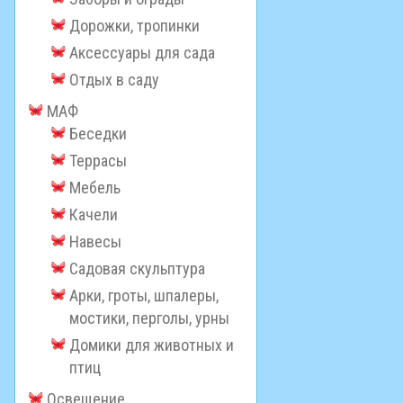
Дорожки, тропинки
Аксессуары для сада
Отдых в саду
МАФ
Беседки
Террасы
Мебель
Качели
Навесы
Садовая скульптура
Арки, гроты, шпалеры,
мостики, перголы, урны
Домики для животных и
птиц
Освещение