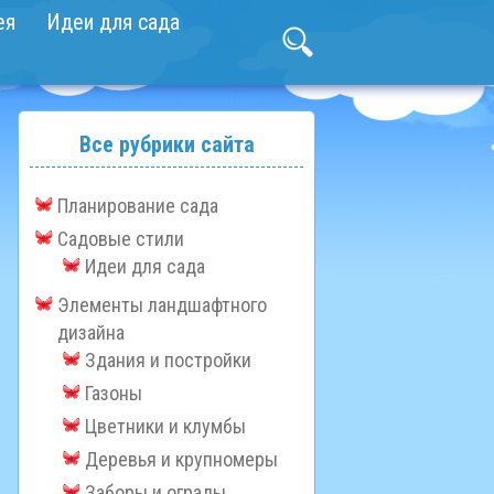
ея
Идеи для сада
Все рубрики сайта
Планирование сада
Садовые стили
Идеи для сада
Элементы ландшафтного
дизайна
Здания и постройки
Газоны
Цветники и клумбы
Деревья и крупномеры
Заборы и ограды