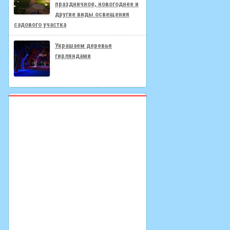
праздничное, новогоднее и
другие виды освещения
садового участка
Украшаем деревья
гирляндами