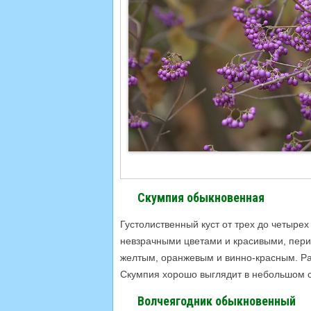
Скумпия обыкновенная
Густолиственный куст от трех до четырех
невзрачными цветами и красивыми, пер
желтым, оранжевым и винно-красным. Ра
Скумпия хорошо выглядит в небольшом с
Волчеягодник обыкновенный