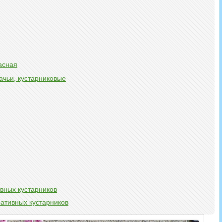
асная
ачьи, кустарниковые
вных кустарников
ативных кустарников