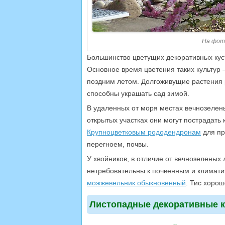
На фото
Большинство цветущих декоративных кус
Основное время цветения таких культур –
поздним летом. Долгоживущие растения 
способны украшать сад зимой.
В удаленных от моря местах вечнозелены
открытых участках они могут пострадать 
Крупноцветковым рододендронам
для пр
перегноем, почвы.
У хвойников, в отличие от вечнозеленых 
нетребовательны к почвенным и климати
можжевельник обыкновенный
. Тис хорош
Листопадные декоративные к