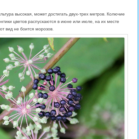
льтура высокая, может достигать двух-трех метров. Колючие
онтики цветов распускаются в июне или июле, на их месте
т вид не боится морозов.