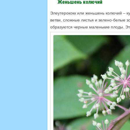
Женьшень колючий
Элеутерококк или женьшень колючий – ку
ветви, сложные листья и зелено-белые з
образуются черные маленькие плоды. Это