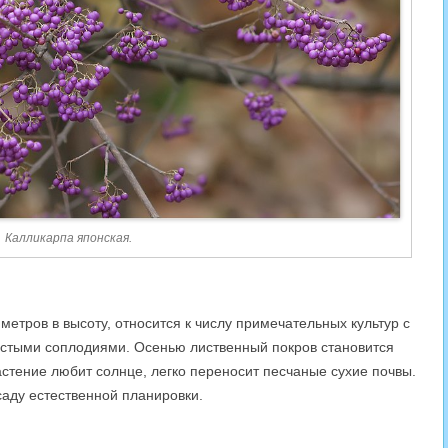
Калликарпа японская.
 метров в высоту, относится к числу примечательных культур с
истыми соплодиями. Осенью лиственный покров становится
стение любит солнце, легко переносит песчаные сухие почвы.
аду естественной планировки.