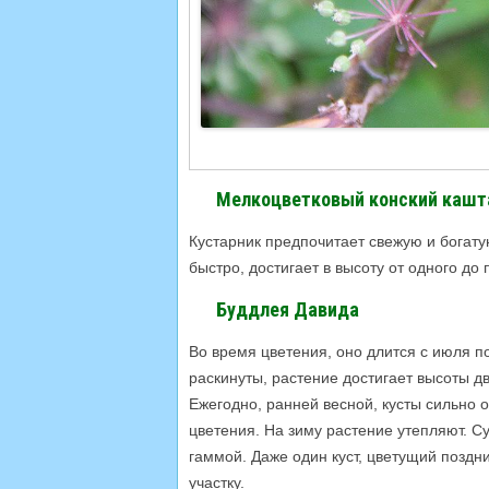
Мелкоцветковый конский кашт
Кустарник предпочитает свежую и богатую
быстро, достигает в высоту от одного до 
Буддлея Давида
Во время цветения, оно длится с июля п
раскинуты, растение достигает высоты д
Ежегодно, ранней весной, кусты сильно
цветения. На зиму растение утепляют. С
гаммой. Даже один куст, цветущий позд
участку.