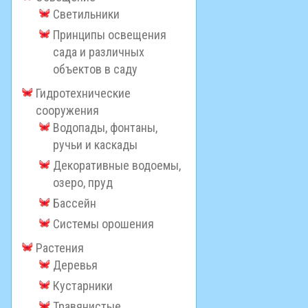
Светильники
Принципы освещения
сада и различных
объектов в саду
Гидротехнические
сооружения
Водопады, фонтаны,
ручьи и каскады
Декоративные водоемы,
озеро, пруд
Бассейн
Системы орошения
Растения
Деревья
Кустарники
Травянистые