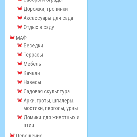
Дорожки, тропинки
Аксессуары для сада
Отдых в саду
МАФ
Беседки
Террасы
Мебель
Качели
Навесы
Садовая скульптура
Арки, гроты, шпалеры,
мостики, перголы, урны
Домики для животных и
птиц
Освещение