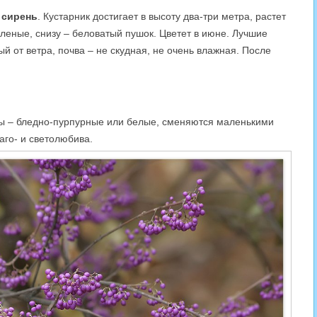
 сирень
. Кустарник достигает в высоту два-три метра, растет
леные, снизу – беловатый пушок. Цветет в июне. Лучшие
й от ветра, почва – не скудная, не очень влажная. После
еты – бледно-пурпурные или белые, сменяются маленькими
аго- и светолюбива.