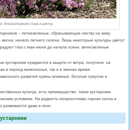
: декоративная слива в цвету.
тарников – летнезеленые, сбрасывающие листву на зиму.
 весна, начало летнего сезона. Лишь некоторые культуры цветут
радуют глаз с мая-июня до начала осени, вечнозеленые
е кустарники нуждаются в защите от ветра, полутени: на
как в период межсезонья, так и в зимнее время.
авильного развития нужны влажные, богатые гумусом и
лиственных культур, есть преимущество: такие кустарники
ческим условиям. На редкость неприхотливы горная сосна и
о развивается даже в тени.
устарники