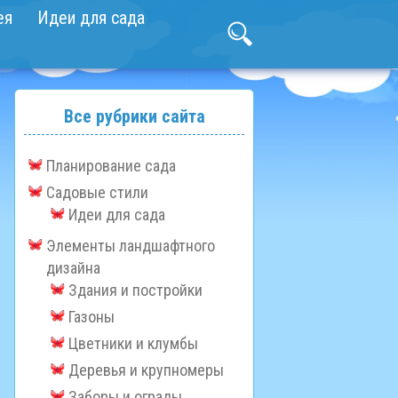
ея
Идеи для сада
Все рубрики сайта
Планирование сада
Садовые стили
Идеи для сада
Элементы ландшафтного
дизайна
Здания и постройки
Газоны
Цветники и клумбы
Деревья и крупномеры
Заборы и ограды