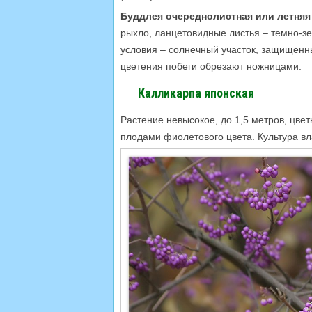
Буддлея очереднолистная или
летняя
рыхло, ланцетовидные листья – темно-зе
условия – солнечный участок, защищенны
цветения побеги обрезают ножницами.
Калликарпа японская
Растение невысокое, до 1,5 метров, цв
плодами фиолетового цвета. Культура вл