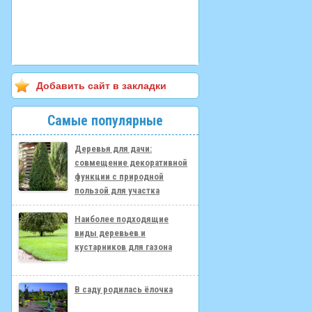
Добавить сайт в закладки
Самые популярные
Деревья для дачи:
совмещение декоративной
функции с природной
пользой для участка
Наиболее подходящие
виды деревьев и
кустарников для газона
В саду родилась ёлочка