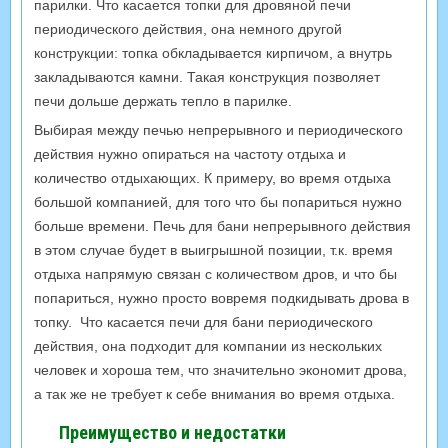
парилки. Что касается топки для дровяной печи
периодического действия, она немного другой
конструкции: топка обкладывается кирпичом, а внутрь
закладываются камни. Такая конструкция позволяет
печи дольше держать тепло в парилке.
Выбирая между печью непрерывного и периодического
действия нужно опираться на частоту отдыха и
количество отдыхающих. К примеру, во время отдыха
большой компанией, для того что бы попариться нужно
больше времени. Печь для бани непрерывного действия
в этом случае будет в выигрышной позиции, т.к. время
отдыха напрямую связан с количеством дров, и что бы
попариться, нужно просто вовремя подкидывать дрова в
топку. Что касается печи для бани периодического
действия, она подходит для компании из нескольких
человек и хороша тем, что значительно экономит дрова,
а так же не требует к себе внимания во время отдыха.
Преимущество и недостатки