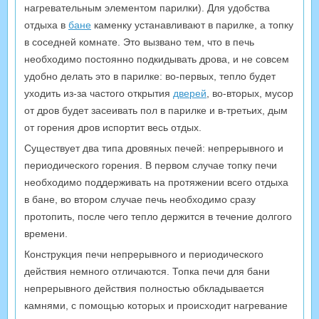
нагревательным элементом парилки). Для удобства
отдыха в
бане
каменку устанавливают в парилке, а топку
в соседней комнате. Это вызвано тем, что в печь
необходимо постоянно подкидывать дрова, и не совсем
удобно делать это в парилке: во-первых, тепло будет
уходить из-за частого открытия
дверей
, во-вторых, мусор
от дров будет засеивать пол в парилке и в-третьих, дым
от горения дров испортит весь отдых.
Существует два типа дровяных печей: непрерывного и
периодического горения. В первом случае топку печи
необходимо поддерживать на протяжении всего отдыха
в бане, во втором случае печь необходимо сразу
протопить, после чего тепло держится в течение долгого
времени.
Конструкция печи непрерывного и периодического
действия немного отличаются. Топка печи для бани
непрерывного действия полностью обкладывается
камнями, с помощью которых и происходит нагревание