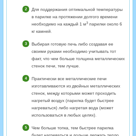
Для поддержания оптимальной температуры
в парилке на протяжении долгого времени
3
необходимо на каждый 1 м
парилки около 6
кг камней.
Выбирая готовую печь либо создавая ее
своими руками необходимо учитывать тот
факт, что чем больше толщина металлических
стенок печи, тем лучше.
Практически все металлические печи
изготавливаются из двойных металлических
стенок, между которыми может проходить
нагретый воздух (парилка будет быстрее
нагреваться) либо нагретая вода (может
использоваться в любых целях).
Чем больше топка, тем быстрее парилка
будет нагреваться и дольше держать тепло,