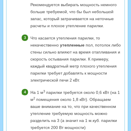
Рекомендуется выбирать мощность немного
больше требуемой, что бы был небольшой
запас, который затрачивается на неточные
расчеты и плохое утепление парилки.
Что касается утепления парилки, то
некачественно
утепленные
пол, потолок либо
стены сильно влияют на время отапливания и
скорость остывания парилки. К примеру,
каждый квадратный метр плохого утепления
парилки требует добавлять к мощности
электрической печи 2 кВт.
3
На 1 м
парилки требуется около 0,6 кВт (на 1
2
м
помещения около 1,8 кВт). Обращаем
ваше внимание на то, что при качественном
утепление требуемую мощность можно
разделить на 3 (а значит на 1 м.куб. парилки
требуется 200 Вт мощности)