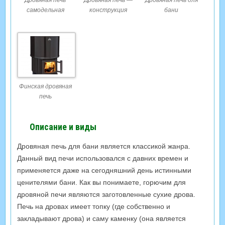
Дровяная печь
Дровяная печь —
Дровяная печь для
самодельная
конструкция
бани
Финская дровяная
печь
Описание и виды
Дровяная печь для бани является классикой жанра.
Данный вид печи использовался с давних времен и
применяется даже на сегодняшний день истинными
ценителями бани. Как вы понимаете, горючим для
дровяной печи являются заготовленные сухие дрова.
Печь на дровах имеет топку (где собственно и
закладывают дрова) и саму каменку (она является