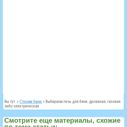
Вы тут: >
Строим баню
>
Выбираем печь для бани: дровяная, газовая
либо электрическая
Смотрите еще материалы, схожие
по теме статьи: