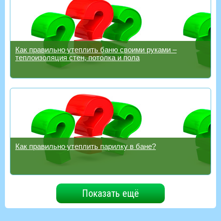
Как правильно утеплить баню своими руками –
теплоизоляция стен, потолка и пола
Как правильно утеплить парилку в бане?
Показать ещё