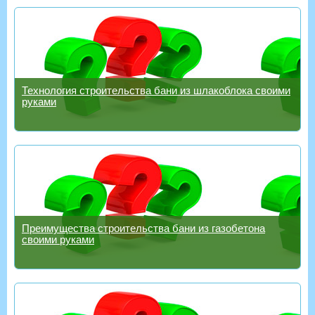
Технология строительства бани из шлакоблока своими
руками
Преимущества строительства бани из газобетона
своими руками