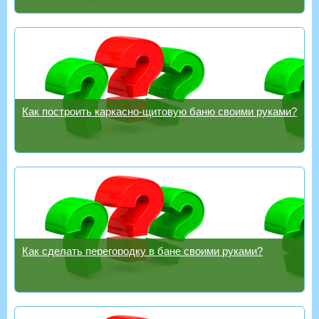
Как построить каркасно-щитовую баню своими руками?
Как сделать перегородку в бане своими руками?