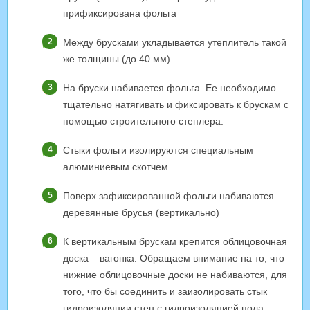
прификсирована фольга
Между брусками укладывается утеплитель такой
же толщины (до 40 мм)
На бруски набивается фольга. Ее необходимо
тщательно натягивать и фиксировать к брускам с
помощью строительного степлера.
Стыки фольги изолируются специальным
алюминиевым скотчем
Поверх зафиксированной фольги набиваются
деревянные брусья (вертикально)
К вертикальным брускам крепится облицовочная
доска – вагонка. Обращаем внимание на то, что
нижние облицовочные доски не набиваются, для
того, что бы соединить и заизолировать стык
гидроизоляции стен с гидроизоляцией пола.