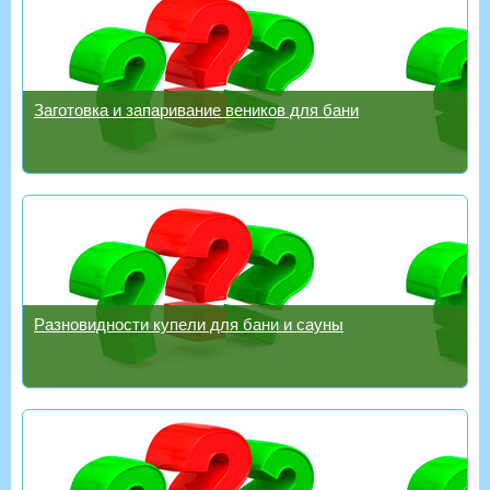
Заготовка и запаривание веников для бани
Разновидности купели для бани и сауны