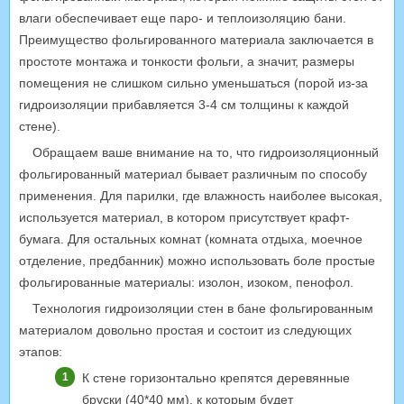
влаги обеспечивает еще паро- и теплоизоляцию бани.
Преимущество фольгированного материала заключается в
простоте монтажа и тонкости фольги, а значит, размеры
помещения не слишком сильно уменьшаться (порой из-за
гидроизоляции прибавляется 3-4 см толщины к каждой
стене).
Обращаем ваше внимание на то, что гидроизоляционный
фольгированный материал бывает различным по способу
применения. Для парилки, где влажность наиболее высокая,
используется материал, в котором присутствует крафт-
бумага. Для остальных комнат (комната отдыха, моечное
отделение, предбанник) можно использовать боле простые
фольгированные материалы: изолон, изоком, пенофол.
Технология гидроизоляции стен в бане фольгированным
материалом довольно простая и состоит из следующих
этапов:
К стене горизонтально крепятся деревянные
бруски (40*40 мм), к которым будет