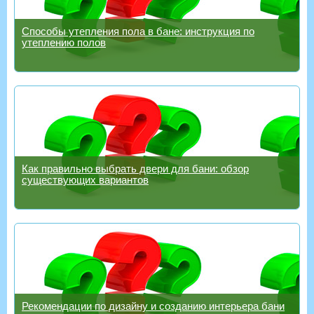
Способы утепления пола в бане: инструкция по
утеплению полов
Как правильно выбрать двери для бани: обзор
существующих вариантов
Рекомендации по дизайну и созданию интерьера бани