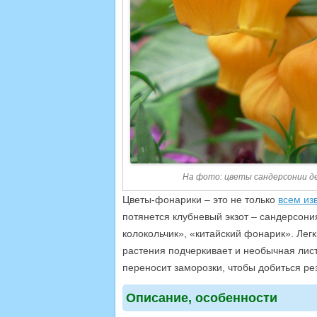
На фото: цветы сандерсонии д
Цветы-фонарики – это не только
всем из
потянется клубневый экзот – сандерсони
колокольчик», «китайский фонарик». Лег
растения подчеркивает и необычная лис
переносит заморозки, чтобы добиться ре
Описание, особенности