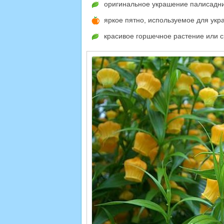
оригинальное украшение палисадник
яркое пятно, используемое для укр
красивое горшечное растение или с