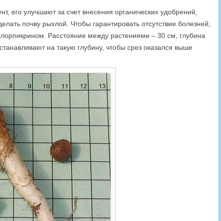
нт, его улучшают за счет внесения органических удобрений,
делать почву рыхлой. Чтобы гарантировать отсутствие болезней,
хлорпикрином. Расстояние между растениями – 30 см, глубина
станавливают на такую глубину, чтобы срез оказался выше