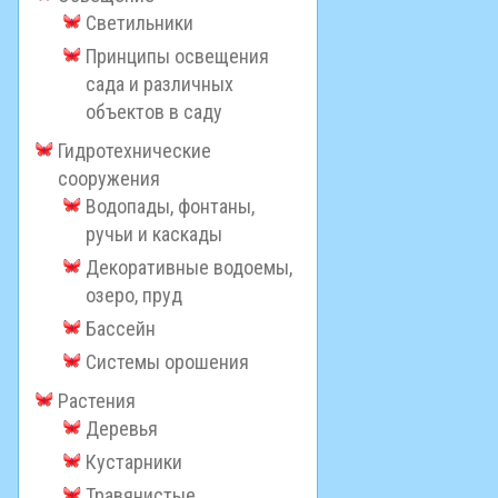
Светильники
Принципы освещения
сада и различных
объектов в саду
Гидротехнические
сооружения
Водопады, фонтаны,
ручьи и каскады
Декоративные водоемы,
озеро, пруд
Бассейн
Системы орошения
Растения
Деревья
Кустарники
Травянистые