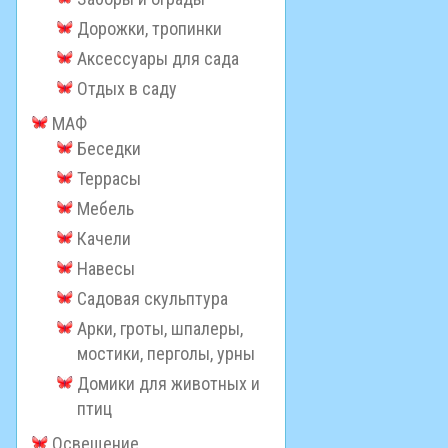
Дорожки, тропинки
Аксессуары для сада
Отдых в саду
МАФ
Беседки
Террасы
Мебель
Качели
Навесы
Садовая скульптура
Арки, гроты, шпалеры,
мостики, перголы, урны
Домики для животных и
птиц
Освещение