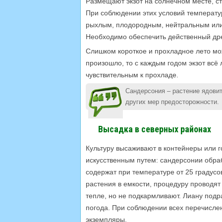
Размещают экзот на солнечном месте, ст
При соблюдении этих условий температу
рыхлым, плодородным, нейтральным или
Необходимо обеспечить действенный др
Слишком короткое и прохладное лето мож
произошло, то с каждым годом экзот всё
чувствительным к прохладе.
Сандерсония – растение ядовит
других мер предосторожности.
Высадка в северных районах
Культуру высаживают в контейнеры или 
искусственным путем: сандерсонии обра
содержат при температуре от 25 градусо
растения в емкости, процедуру проводят
тепле, но не подкармливают. Лиану подр
погода. При соблюдении всех перечисле
экземпляры.