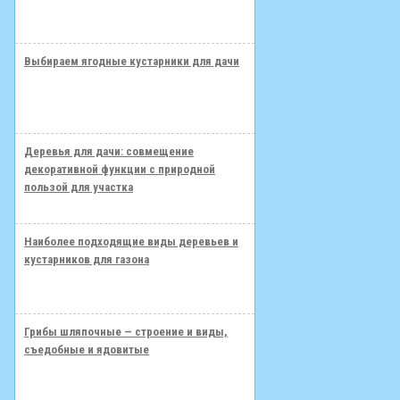
Выбираем ягодные кустарники для дачи
Деревья для дачи: совмещение
декоративной функции с природной
пользой для участка
Наиболее подходящие виды деревьев и
кустарников для газона
Грибы шляпочные — строение и виды,
съедобные и ядовитые