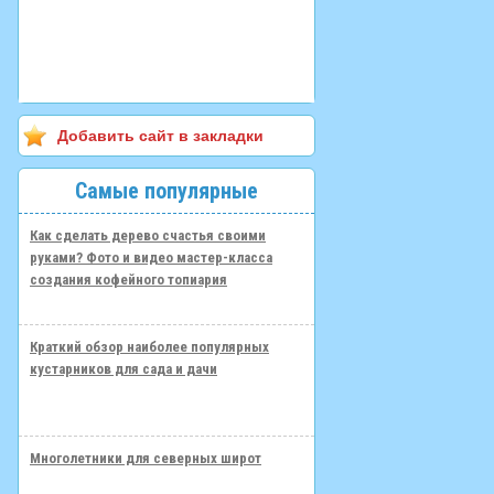
Добавить сайт в закладки
Самые популярные
Как сделать дерево счастья своими
руками? Фото и видео мастер-класса
создания кофейного топиария
Краткий обзор наиболее популярных
кустарников для сада и дачи
Многолетники для северных широт