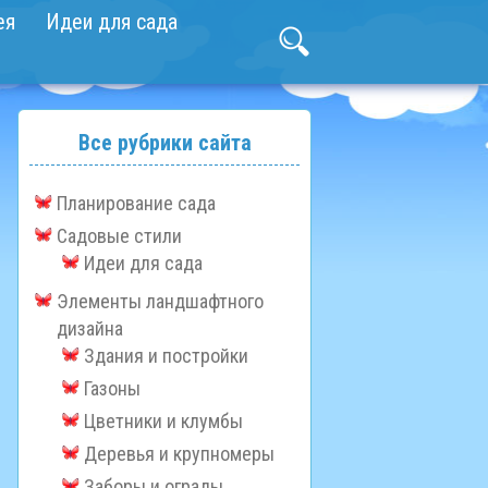
ея
Идеи для сада
Все рубрики сайта
Планирование сада
Садовые стили
Идеи для сада
Элементы ландшафтного
дизайна
Здания и постройки
Газоны
Цветники и клумбы
Деревья и крупномеры
Заборы и ограды