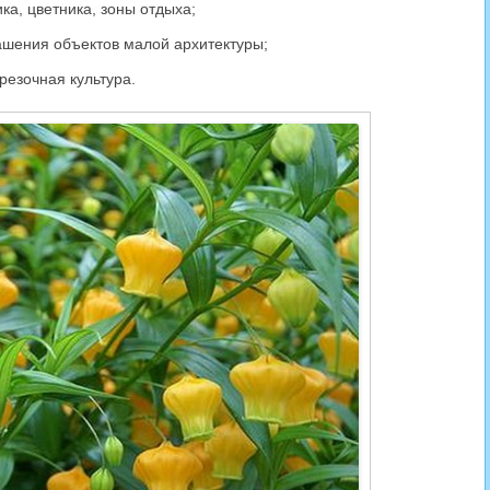
а, цветника, зоны отдыха;
ашения объектов малой архитектуры;
резочная культура.