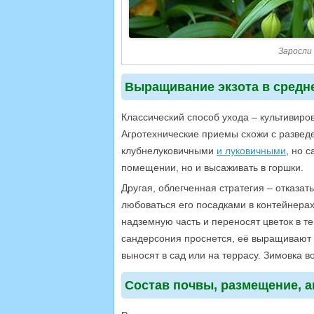
Заросли 
Выращивание экзота в средн
Классический способ ухода – культивиро
Агротехнические приемы схожи с развед
клубнелуковичными
и луковичными
, но 
помещении, но и высаживать в горшки.
Другая, облегченная стратегия – отказат
любоваться его посадками в контейнерах
надземную часть и переносят цветок в 
сандерсония проснется, её выращивают 
выносят в сад или на террасу. Зимовка
Состав почвы, размещение, а