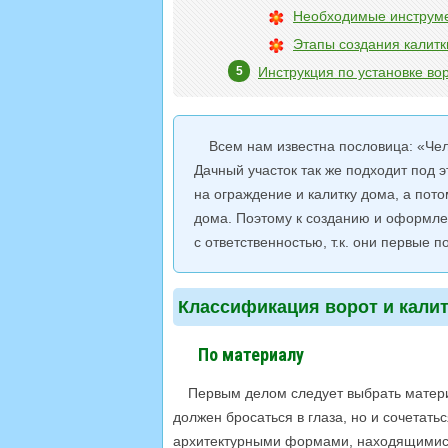
Необходимые инструм
Этапы создания калитк
Инструкция по установке во
Всем нам известна пословица: «Чел
Дачный участок так же подходит под 
на ограждение и калитку дома, а пото
дома. Поэтому к созданию и оформле
с ответственностью, т.к. они первые п
Классификация ворот и кали
По материалу
Первым делом следует выбрать матери
должен бросаться в глаза, но и сочета
архитектурными формами, находящимися