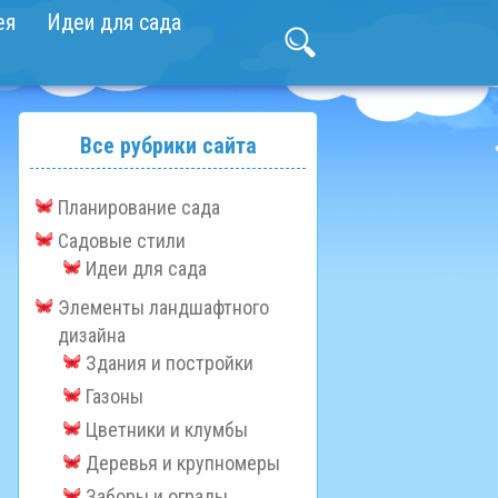
ея
Идеи для сада
Все рубрики сайта
Планирование сада
Садовые стили
Идеи для сада
Элементы ландшафтного
дизайна
Здания и постройки
Газоны
Цветники и клумбы
Деревья и крупномеры
Заборы и ограды