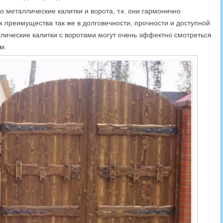
 металлические калитки и ворота, т.к. они гармонично
 преимущества так же в долговечности, прочности и доступной
лические калитки с воротами могут очень эффектно смотреться
м.