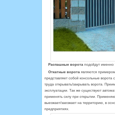
Распашные ворота
подойдут именно т
Откатные ворота
являются примером 
представляет собой консольные ворота 
труда открывать/закрывать ворота. Преи
эксплуатации. Так же существуют автома
применять силу при открытии. Применяют
выезжает/заезжает на территорию, в осно
предприятиях.