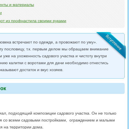
енты и материалы
и
рот из профнастила своими руками
овека встречают по одежде, а провожают по уму».
эту пословицу, т.к. первым делом мы обращаем внимание
м уже на ухоженность садового участка и чистоту внутри
нию калитки с воротами для дачи необходимо отнестись
оказывают достаток и вкус хозяев.
ток
ал, подходящий композиции садового участка. Он не только
ться со всеми садовыми постройками, ограждением и малыми
 на территории дома.