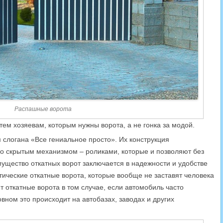
Распашные ворота
ем хозяевам, которым нужны ворота, а не гонка за модой.
слогана «Все гениальное просто». Их конструкция
со скрытым механизмом – роликами, которые и позволяют без
мущество откатных ворот заключается в надежности и удобстве
тические откатные ворота, которые вообще не заставят человека
 откатные ворота в том случае, если автомобиль часто
вном это происходит на автобазах, заводах и других