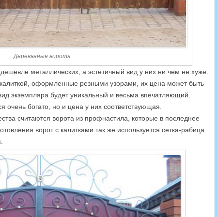
Деревянные ворота
дешевле металлических, а эстетичный вид у них ни чем не хуже.
с калиткой, оформленные резными узорами, их цена может быть
. вид экземпляра будет уникальный и весьма впечатляющий.
я очень богато, но и цена у них соответствующая.
тва считаются ворота из профнастила, которые в последнее
отовления ворот с калитками так же используется сетка-рабица
.