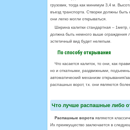
грузовик, тогда как минимум 3,4 м. Высот
въезд транспорта. Створки должны быть н
они легко могли открываться.
Ширина калитки стандартная – 1метр, 
должна быть немного выше ограждения ли
эстетичный вид будет нелепым.
По способу открывания
Что касается калиток, то они, как пра
но и откатными, раздвижными, подъемн
автоматический механизм открывания/за
распашных ворот, т.к. они являются бол
Что лучше распашные либо о
Распашные ворота
являются классиче
Их преимущество заключается в следую