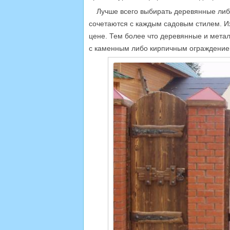
Лучше всего выбирать деревянные либо
сочетаются с каждым садовым стилем. Их
цене. Тем более что деревянные и метал
с каменным либо кирпичным ограждение