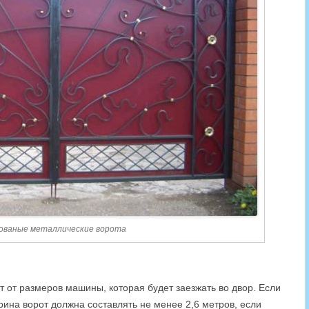
ованые металлические ворота
т от размеров машины, которая будет заезжать во двор. Если
рина ворот должна составлять не менее 2,6 метров, если