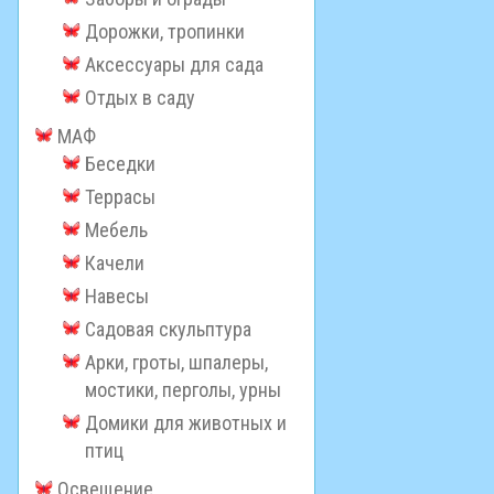
Дорожки, тропинки
Аксессуары для сада
Отдых в саду
МАФ
Беседки
Террасы
Мебель
Качели
Навесы
Садовая скульптура
Арки, гроты, шпалеры,
мостики, перголы, урны
Домики для животных и
птиц
Освещение