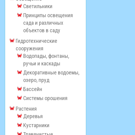
Светильники
Принципы освещения
сада и различных
объектов в саду
Гидротехнические
сооружения
Водопады, фонтаны,
ручьи и каскады
Декоративные водоемы,
озеро, пруд
Бассейн
Системы орошения
Растения
Деревья
Кустарники
Травянистые