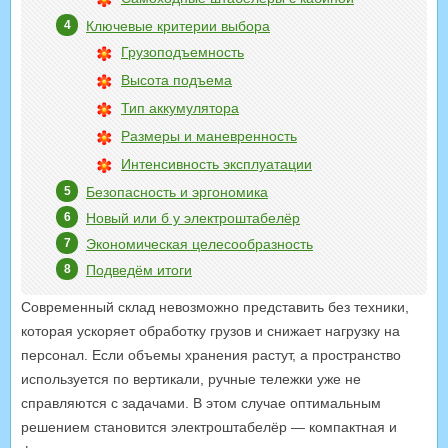
Ключевые критерии выбора
Грузоподъемность
Высота подъема
Тип аккумулятора
Размеры и маневренность
Интенсивность эксплуатации
Безопасность и эргономика
Новый или б у электроштабелёр
Экономическая целесообразность
Подведём итоги
Современный склад невозможно представить без техники,
которая ускоряет обработку грузов и снижает нагрузку на
персонал. Если объемы хранения растут, а пространство
используется по вертикали, ручные тележки уже не
справляются с задачами. В этом случае оптимальным
решением становится электроштабелёр — компактная и