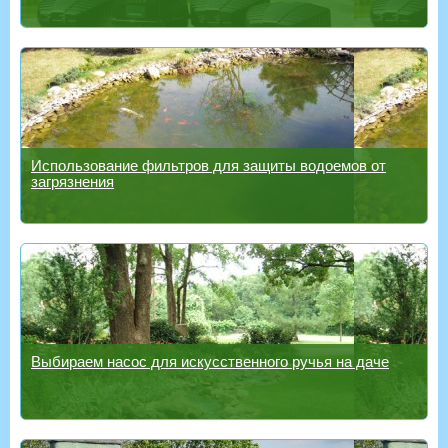
Использование фильтров для защиты водоемов от
загрязнения
Выбираем насос для искусственного ручья на даче