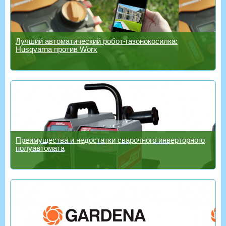
Лучший автоматический робот-газонокосилка:
Husqvarna против Worx
Преимущества и недостатки сварочного инверторного
полуавтомата