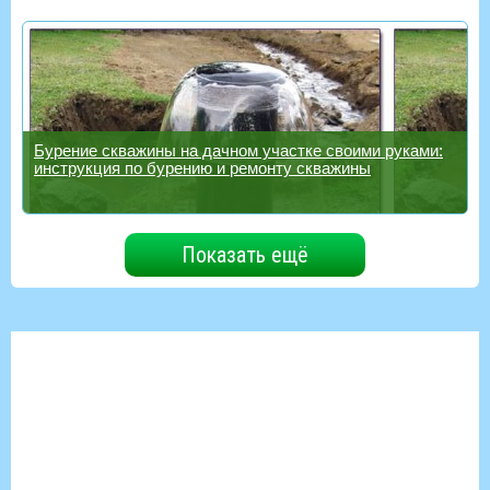
Бурение скважины на дачном участке своими руками:
инструкция по бурению и ремонту скважины
Показать ещё