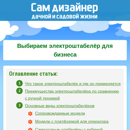
Выбираем электроштабелёр для
бизнеса
Оглавление статьи:
Что такое электроштабелёр и где он применяется
Преимущества электроштабелёра по сравнению
с ручной техникой
Основные виды электроштабелёров
Сопровождаемые модели
Модели с платформой для оператора
Самоходные штабелёры с кабиной