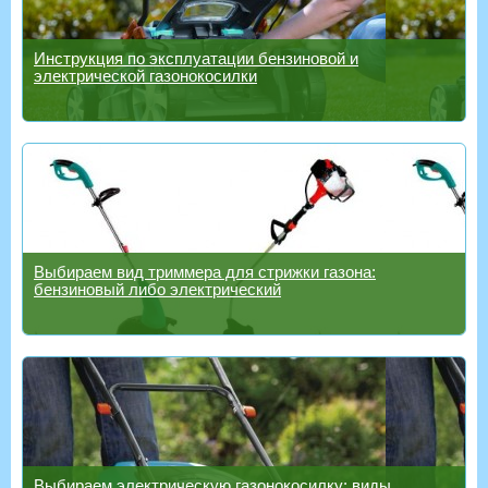
Инструкция по эксплуатации бензиновой и
электрической газонокосилки
Выбираем вид триммера для стрижки газона:
бензиновый либо электрический
Выбираем электрическую газонокосилку: виды