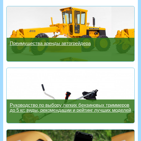
Преимущества аренды автогрейдера
Руководство по выбору легких бензиновых триммеров
до 5 кг: виды, рекомендации и рейтинг лучших моделей