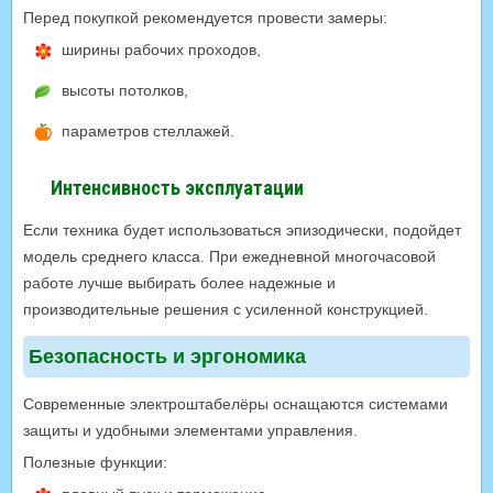
Перед покупкой рекомендуется провести замеры:
ширины рабочих проходов,
высоты потолков,
параметров стеллажей.
Интенсивность эксплуатации
Если техника будет использоваться эпизодически, подойдет
модель среднего класса. При ежедневной многочасовой
работе лучше выбирать более надежные и
производительные решения с усиленной конструкцией.
Безопасность и эргономика
Современные электроштабелёры оснащаются системами
защиты и удобными элементами управления.
Полезные функции: