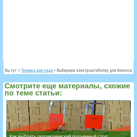
Вы тут: >
Техника для сада
>
Выбираем электроштабелёр для бизнеса
Смотрите еще материалы, схожие
по теме статьи:
Как выбрать гидравлический подъемный стол: