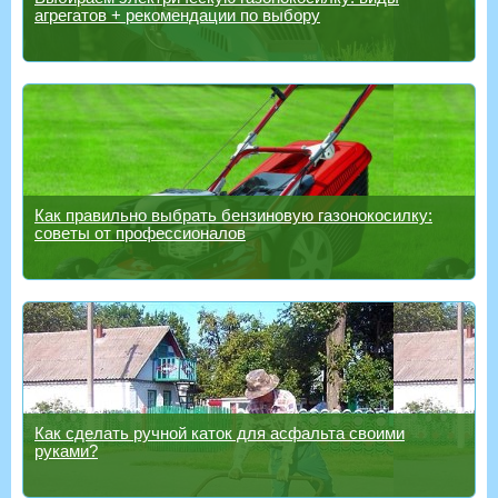
агрегатов + рекомендации по выбору
Как правильно выбрать бензиновую газонокосилку:
советы от профессионалов
Как сделать ручной каток для асфальта своими
руками?