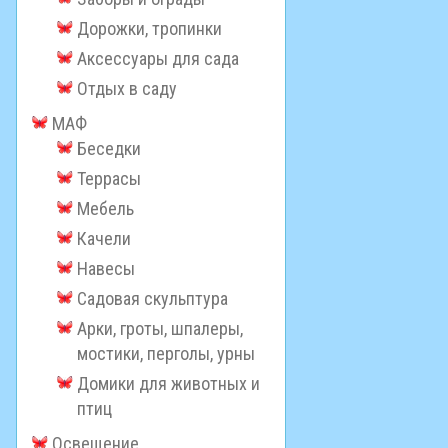
Дорожки, тропинки
Аксессуары для сада
Отдых в саду
МАФ
Беседки
Террасы
Мебель
Качели
Навесы
Садовая скульптура
Арки, гроты, шпалеры,
мостики, перголы, урны
Домики для животных и
птиц
Освещение