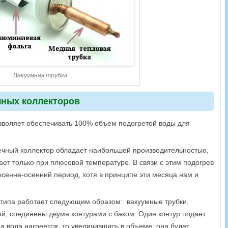
Вакуумная трубка
чных коллекторов
озволяет обеспечивать 100% объем подогретой воды для
нечный коллектор обладает наибольшей производительностью,
ет только при плюсовой температуре. В связи с этим подогрев
есенне-осенний период, хотя в принципе эти месяца нам и
 типа работает следующим образом: вакуумные трубки,
й, соединены двумя контурами с баком. Один контур подает
да вода нагреется, то увеличившись в объеме, она будет