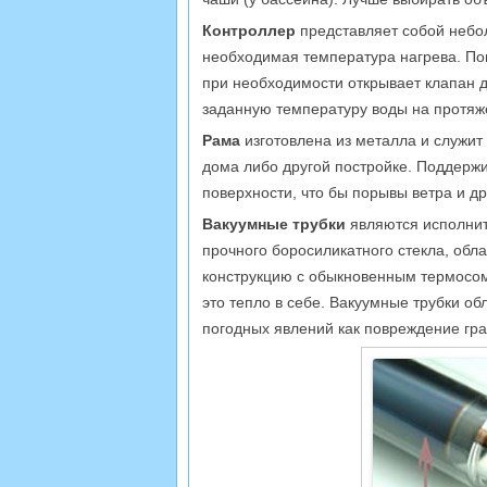
Контроллер
представляет собой небо
необходимая температура нагрева. Пом
при необходимости открывает клапан 
заданную температуру воды на протяж
Рама
изготовлена из металла и служит
дома либо другой постройке. Поддер
поверхности, что бы порывы ветра и др
Вакуумные трубки
являются исполнит
прочного боросиликатного стекла, об
конструкцию с обыкновенным термосом
это тепло в себе. Вакуумные трубки о
погодных явлений как повреждение гра