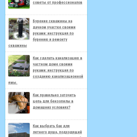
советы от профессионалов
Бурение скважины на
дачном участке своими
руками: инструкция по
бурению и ремонту
скважины
Как сделать канализацию в
частном доме своими
руками: инструкция по
созданию канализационной
ямы.
Как правильно заточить
цепь для бензопилы в
домашних условиях?
Как выбрать бак для
летнего душа, подходящий