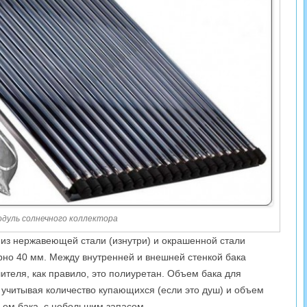
дуль солнечного коллектора
 из нержавеющей стали (изнутри) и окрашенной стали
рно 40 мм. Между внутренней и внешней стенкой бака
ителя, как правило, это полиуретан. Объем бака для
учитывая количество купающихся (если это душ) и объем
бъем бака с небольшим запасом.