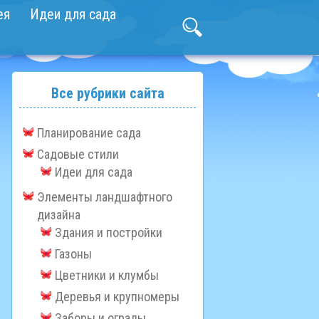
ея
Идеи для сада
Все рубрики сайта
Планирование сада
Садовые стили
Идеи для сада
Элементы ландшафтного
дизайна
Здания и постройки
Газоны
Цветники и клумбы
Деревья и крупномеры
Заборы и ограды