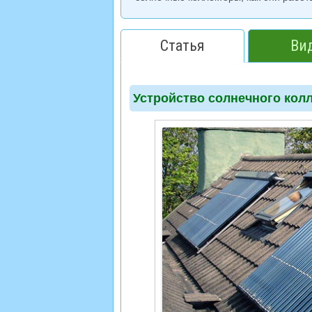
Статья
Ви
Устройство солнечного кол