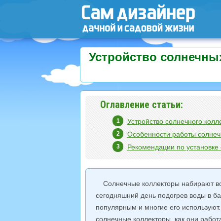
Устройство солнечны
Оглавление статьи:
Устройство солнечного колл
Особенности работы солнеч
Рекомендации по установке 
Солнечные коллекторы набирают вс
сегодняшний день подогрев воды в б
популярным и многие его используют.
солнечные коллекторы, как они работ