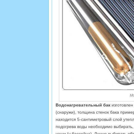
Мо
Водонагревательный бак
изготовлен
(снаружи), толщина стенок бака приме
находится 5-сантиметровый слой утепл
подогрева воды необходимо выбирать, 
чаши (у бассейна). Лучше выбирать о