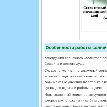
Особенности работы солне
Конструкция солнечного коллектора п
бассейна и летнего душа.
Следует отметить, что вакуумный сол
но имеет существенный нюанс – работа
воды может осуществляться только в в
нужны для отдыха и работы на даче.
Итак, солнечный коллектор вакуумного
которые расположены ниже бака с водо
самотеком воду с бака к трубкам, а ког