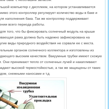
льшой компьютер с дисплеем, на котором устанавливается
имо этого контроллер регулирует количество воды в баке и
для наполнения бака. Так же контроллер поддерживает
ении всего периода работы.
 для того, что бы фиксировать солнечный модуль на крыше
живающая рама должна быть надежно зафиксирована на
угие виды природного воздействия не сорвали ее с места.
ельным органом солнечного коллектора и изготовлены из
ладающего высоким качеством. Вакуумные трубки имеют схожую
. Они принимают тепло от солнечных лучей и накапливают
бладают высокой термостойкостью, а так же защищены от таких
дом, снежными наносами и т.д.