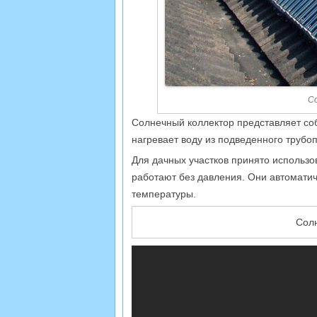
С
Солнечный коллектор представляет со
нагревает воду из подведенного трубо
Для дачных участков принято использо
работают без давления. Они автоматич
температуры.
Солн