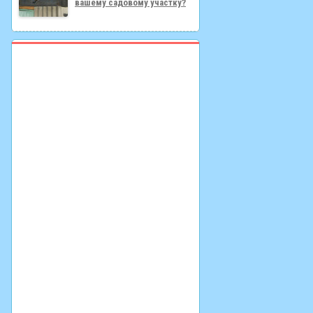
вашему садовому участку?