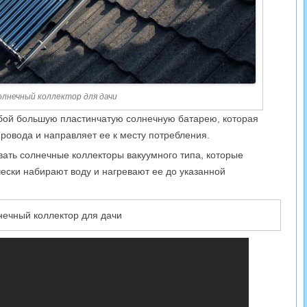
олнечный коллектор для дачи
бой большую пластинчатую солнечную батарею, которая
провода и направляет ее к месту потребления.
вать солнечные коллекторы вакуумного типа, которые
ески набирают воду и нагревают ее до указанной
ечный коллектор для дачи