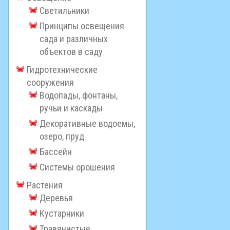
Светильники
Принципы освещения
сада и различных
объектов в саду
Гидротехнические
сооружения
Водопады, фонтаны,
ручьи и каскады
Декоративные водоемы,
озеро, пруд
Бассейн
Системы орошения
Растения
Деревья
Кустарники
Травянистые