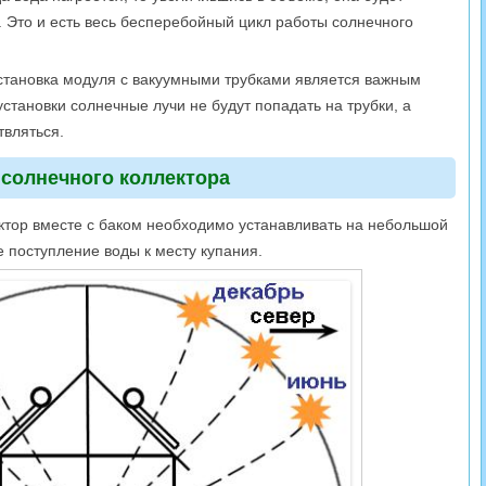
. Это и есть весь бесперебойный цикл работы солнечного
становка модуля с вакуумными трубками является важным
установки солнечные лучи не будут попадать на трубки, а
твляться.
 солнечного коллектора
ктор вместе с баком необходимо устанавливать на небольшой
е поступление воды к месту купания.