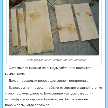
Составляющие конструкции бельчатника
Оставшиеся кусочки не выкидывайте, они послужат
крылечками.
Далее переходим непосредственно к построению:
Вырезаем при помощи лобзика отверстие в задней стенке
– оно послужит дверью. Внутренние контуры отверстия
отшлифуйте наждачной бумагой, что бы белочка не
поранилась, когда залазила.