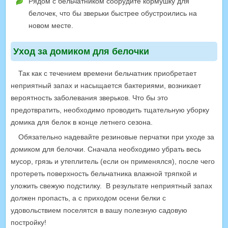
Рядом с бельчатником соорудите кормушку для
белочек, что бы зверьки быстрее обустроились на
новом месте.
Уход за домиком для белочки
Так как с течением времени бельчатник приобретает
неприятный запах и насыщается бактериями, возникает
вероятность заболевания зверьков. Что бы это
предотвратить, необходимо проводить тщательную уборку
домика для белок в конце летнего сезона.
Обязательно надевайте резиновые перчатки при уходе за
домиком для белочки. Сначала необходимо убрать весь
мусор, грязь и утеплитель (если он применялся), после чего
протереть поверхность бельчатника влажной тряпкой и
уложить свежую подстилку. В результате неприятный запах
должен пропасть, а с приходом осени белки с
удовольствием поселятся в вашу полезную садовую
постройку!