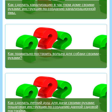
Как сделать канализацию в частном доме своими
руками: инструкция по созданию канализационной
ямы.
Как правильно построить вольер для собаки своими
руками?
Как сделать летний душ для дачи своими руками:
пошаговая инструкция по созданию данной садовой
постройки.