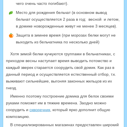
чего очень часто погибают).
Место для рождения бельчат (в основном вывод
бельчат осуществляется 2 раза в год: весной и летом,
в домике новорожденные живут не менее 3 месяцев).
Защита в зимнее время (при морозах белки могут не
выходить из бельчатника по несколько дней)
Хотя зимой белки кучкуются группами в бельчатниках, с
приходом весны наступает время выводить потомство и
каждый зверек старается соорудить свой домик. Как раз в
данный период и осуществляется естественный отбор, т.к.
выживают сильнейшие, выгоняя законных жильцов из их
гнезд.
Именно поэтому построение домика для белок своими
руками поможет им в тяжкие времена. Заодно можно
соорудить и
скворечник
, который ярко дополнит общую
композицию.
В специализированных магазинах предоставлен широкий