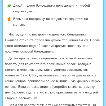
Дизайн такого бельчатника ярко дополнит любой
садовый декор
Время на постройку такого домика значительно
меньше
Инструкция по построению цельного бельчатника:
Сначала отпилите от бревна кружок толщиной в 4 см. После
этого отпилите еще 40-сантиметровую заготовку, она
послужит основой бельчатника.
Далее приступаем к вырезанию в основной заготовке
полости для комфортного проживания белок. Толщина
стенок, в конечном результате, должна составить как
минимум 3 см. Сбоку выпиливаем отверстие для лаза и, в
конце концов, прибиваем ранее выпиленную крышку к верху
основы. Если есть желание, обустройте крылечко домику
для белочки, сделать это можно прикрепив ветку к лицевой
стороне бельчатника.
Вот и вся работа! Можно так же соорудить двухэтажный