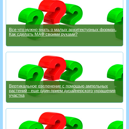
Все что нужно знать о малых архитектурных формах.
Как сделать МАФ своими руками?
Вертикальное озеленение с помощью ампельных
растений - еще один прием дизайнерского украшения
участка