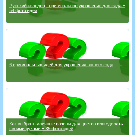
Русский колодец - оригинальное украшение для сада +
54 фото идеи
6 оригинальных идей для украшения вашего сада
Как выбрать уличные вазоны для цветов или сделать
своими руками + 35 фото идей