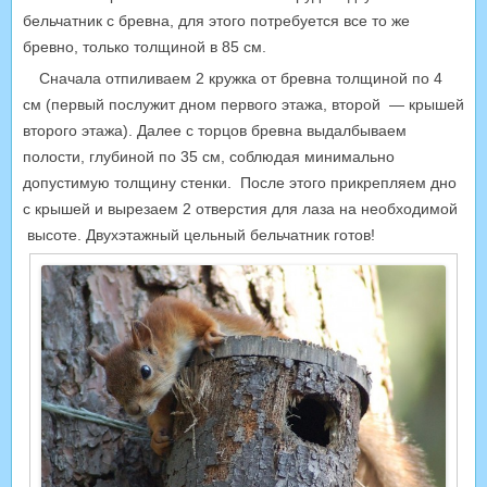
бельчатник с бревна, для этого потребуется все то же
бревно, только толщиной в 85 см.
Сначала отпиливаем 2 кружка от бревна толщиной по 4
см (первый послужит дном первого этажа, второй — крышей
второго этажа). Далее с торцов бревна выдалбываем
полости, глубиной по 35 см, соблюдая минимально
допустимую толщину стенки. После этого прикрепляем дно
с крышей и вырезаем 2 отверстия для лаза на необходимой
высоте. Двухэтажный цельный бельчатник готов!