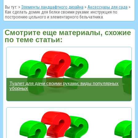
Вы тут: >
Элементы ландшафтного дизайна
>
Аксессуары для сада
>
Как сделать домик для белки своими руками: инструкция по
построению цельного и элементарного бельчатника.
Смотрите еще материалы, схожие
по теме статьи:
Туалет для дачи своими руками: виды популярных
уборных