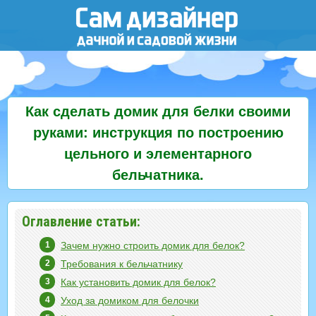
Как сделать домик для белки своими
руками: инструкция по построению
цельного и элементарного
бельчатника.
Оглавление статьи:
Зачем нужно строить домик для белок?
Требования к бельчатнику
Как установить домик для белок?
Уход за домиком для белочки