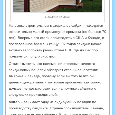
Сайдинг на даче
На рынке строительных материалов сайдинг находится
относительно малый промежуток времени (не больше 70
лет). Впервые его стали производить в США и Канаде, в
послевоенное время, к концу 90х годов сайдинг начал
активно заполонять рынки стран СНГ, где до сих пор
пользуется популярностью.
Стоит отметить, что наивысшей степенью качества
сайдинговых панелей обладают страны-основатели:
Америка и Канада, поэтому если вы хотите что бы
данный декоративный материал прослужил как можно
дольше, лучше растратиться на покупке сайдинга от
следующих производителей:
Mitten
– занимает одну из лидирующих позиций по
производству сайдинга. Страна-производитель: Канада,
само производство сайдинга Mitten длится уже более