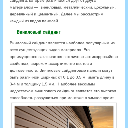
сайдинга, которые различаются друг от друга
материалом — виниловый, металлический, цокольный,
деревянный и цементный. Далее мы рассмотрим
каждый из видов панелей.
Виниловый сайдинг
Виниловый сайдинг является наиболее популярным из
всех существующих видов материала. Его
преимущество заключается в отличных антикоррозийных
свойствах, широком ассортименте цветов и
долговечности. Виниловые сайдинговые панели могут
быть различной ширины: от 0,1 до 0,5 м, иметь длину в
3-4 м и толщину 1,5 мм. Наиболее весомым
недостатком винилового сайдинга является его высокая
способность разрушиться при монтаже в зимнее время.