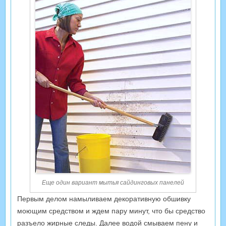
Еще один вариант мытья сайдинговых панелей
Первым делом намыливаем декоративную обшивку
моющим средством и ждем пару минут, что бы средство
разъело жирные следы. Далее водой смываем пену и