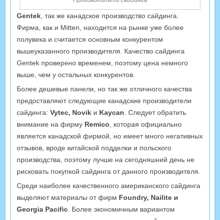
Gentek
, так же канадское производство сайдинга.
Фирма, как и Mitten, находится на рынке уже более
полувека и считается основным конкурентом
вышеуказанного производителя. Качество сайдинга
Gentek проверено временем, поэтому цена немного
выше, чем у остальных конкурентов.
Более дешевые панели, но так же отличного качества
предоставляют следующие канадские производители
сайдинга:
Vytec, Novik
и
Kaycan
. Следует обратить
внимание на фирму
Remico
, которая официально
является канадской фирмой, но имеет много негативных
отзывов, вроде китайской подделки и польского
производства, поэтому лучше на сегодняшний день не
рисковать покупкой сайдинга от данного производителя.
Среди наиболее качественного американского сайдинга
выделяют материалы от фирм
Foundry, Nailite и
Georgia Pacific
. Более экономичным вариантом