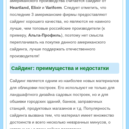
американского производства считается сайдинг от
Heartland, Elixir
и
Variform
. Следует отметить, что
последние 3 американские фирмы предоставляют
сайдинг хорошего качества, но являются не намного
лучше, чем топовые российские производители (к
примеру,
Альта-Профиль
), поэтому нет смысла
переплачивать на покупке данного американского
сайдинга, лучше поддержать отечественного
производителя!
Сайдинг: преимущества и недостатки
Сайдинг является одним из наиболее новых материалов
для облицовки построек. Его используют не только для
ландшафтного дизайна садовых построек, но и для
обшивки городских зданий, банков, заправочных
станций, продуктовых магазинов и т.д. Популярность
сайдинга вызвана тем, что материал имеет множество
достоинств и всего несколько невзрачных минусов, о
которых мы с вами сейчас поговорим.