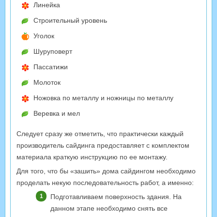
Линейка
Строительный уровень
Уголок
Шуруповерт
Пассатижи
Молоток
Ножовка по металлу и ножницы по металлу
Веревка и мел
Следует сразу же отметить, что практически каждый
производитель сайдинга предоставляет с комплектом
материала краткую инструкцию по ее монтажу.
Для того, что бы «зашить» дома сайдингом необходимо
проделать некую последовательность работ, а именно:
Подготавливаем поверхность здания. На
данном этапе необходимо снять все