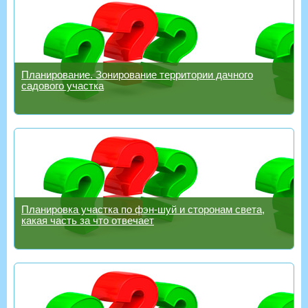
Планирование. Зонирование территории дачного
садового участка
Планировка участка по фэн-шуй и сторонам света,
какая часть за что отвечает