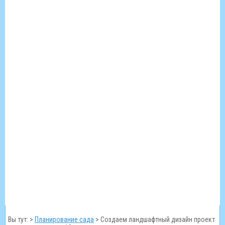
Вы тут: >
Планирование сада
>
Создаем ландшафтный дизайн проект