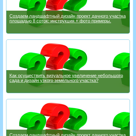
Создаем ландшафтный дизайн проект дачного участка
площадью 8 соток: инструкция + фото примеры.
Как осуществить визуальное увеличение небольшого
сада и дизайн узкого земельного участка?
Создаем ландшафтный дизайн проект дачного участка