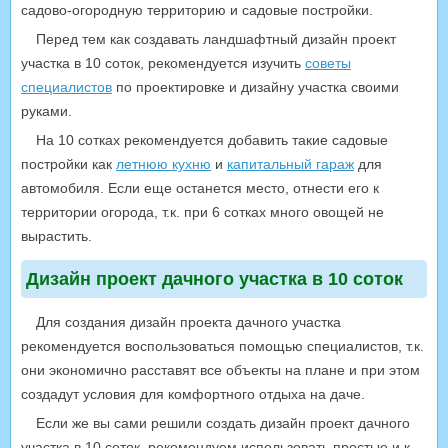
садово-огородную территорию и садовые постройки.
Перед тем как создавать ландшафтный дизайн проект
участка в 10 соток, рекомендуется изучить
советы
специалистов
по проектировке и дизайну участка своими
руками.
На 10 сотках рекомендуется добавить такие садовые
постройки как
летнюю кухню
и
капитальный гараж
для
автомобиля. Если еще останется место, отнести его к
территории огорода, т.к. при 6 сотках много овощей не
вырастить.
Дизайн проект дачного участка в 10 соток
Для создания дизайн проекта дачного участка
рекомендуется воспользоваться помощью специалистов, т.к.
они экономично расставят все объекты на плане и при этом
создадут условия для комфортного отдыха на даче.
Если же вы сами решили создать дизайн проект дачного
участка в 10 соток, рекомендуем использовать простые и к