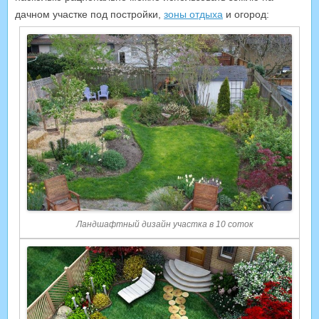
дачном участке под постройки,
зоны отдыха
и огород:
Ландшафтный дизайн участка в 10 соток