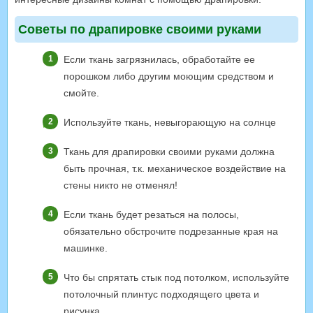
Советы по драпировке своими руками
Если ткань загрязнилась, обработайте ее
порошком либо другим моющим средством и
смойте.
Используйте ткань, невыгорающую на солнце
Ткань для драпировки своими руками должна
быть прочная, т.к. механическое воздействие на
стены никто не отменял!
Если ткань будет резаться на полосы,
обязательно обстрочите подрезанные края на
машинке.
Что бы спрятать стык под потолком, используйте
потолочный плинтус подходящего цвета и
рисунка.