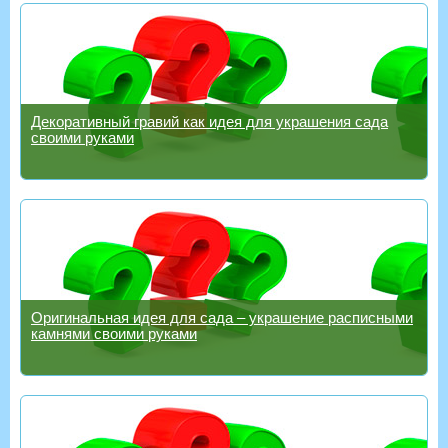
Декоративный гравий как идея для украшения сада
своими руками
Оригинальная идея для сада – украшение расписными
камнями своими руками