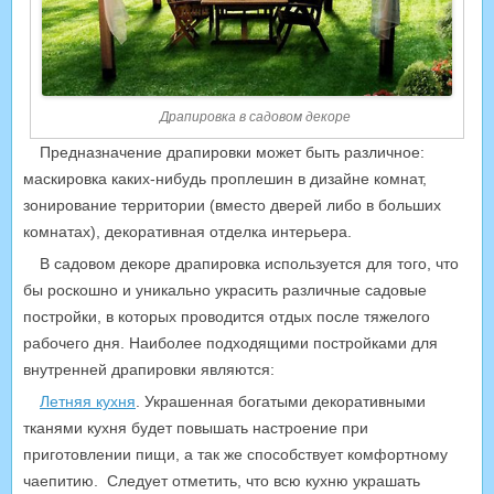
Драпировка в садовом декоре
Предназначение драпировки может быть различное:
маскировка каких-нибудь проплешин в дизайне комнат,
зонирование территории (вместо дверей либо в больших
комнатах), декоративная отделка интерьера.
В садовом декоре драпировка используется для того, что
бы роскошно и уникально украсить различные садовые
постройки, в которых проводится отдых после тяжелого
рабочего дня. Наиболее подходящими постройками для
внутренней драпировки являются:
Летняя кухня
. Украшенная богатыми декоративными
тканями кухня будет повышать настроение при
приготовлении пищи, а так же способствует комфортному
чаепитию. Следует отметить, что всю кухню украшать