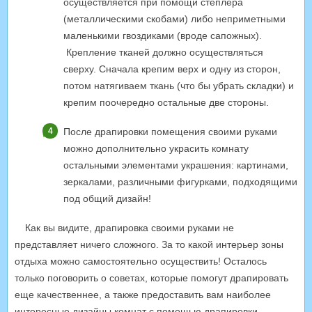
осуществляется при помощи степлера
(металлическими скобами) либо неприметными
маленькими гвоздиками (вроде сапожных).
Крепление тканей должно осуществляться
сверху. Сначала крепим верх и одну из сторон,
потом натягиваем ткань (что бы убрать складки) и
крепим поочередно остальные две стороны.
После драпировки помещения своими руками
можно дополнительно украсить комнату
остальными элементами украшения: картинами,
зеркалами, различными фигурками, подходящими
под общий дизайн!
Как вы видите, драпировка своими руками не
представляет ничего сложного. За то какой интерьер зоны
отдыха можно самостоятельно осуществить! Осталось
только поговорить о советах, которые помогут драпировать
еще качественнее, а также предоставить вам наиболее
интересные дизайны комнат с помощью драпировки.