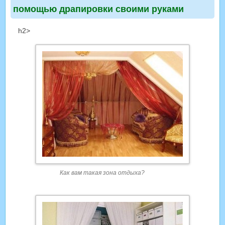
помощью драпировки своими руками
h2>
Как вам такая зона отдыха?