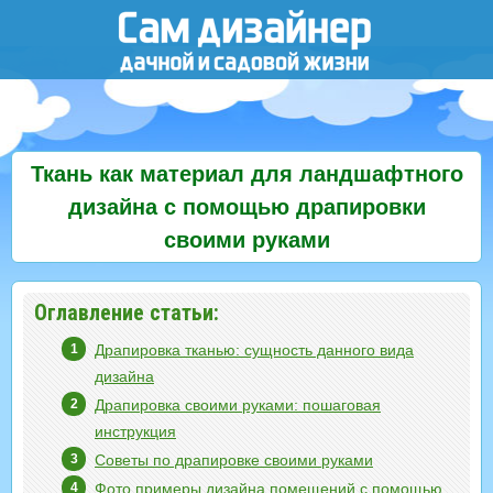
Ткань как материал для ландшафтного
дизайна с помощью драпировки
своими руками
Оглавление статьи:
Драпировка тканью: сущность данного вида
дизайна
Драпировка своими руками: пошаговая
инструкция
Советы по драпировке своими руками
Фото примеры дизайна помещений с помощью