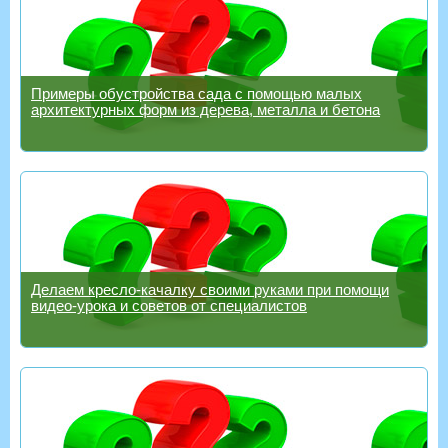
Примеры обустройства сада с помощью малых
архитектурных форм из дерева, металла и бетона
Делаем кресло-качалку своими руками при помощи
видео-урока и советов от специалистов