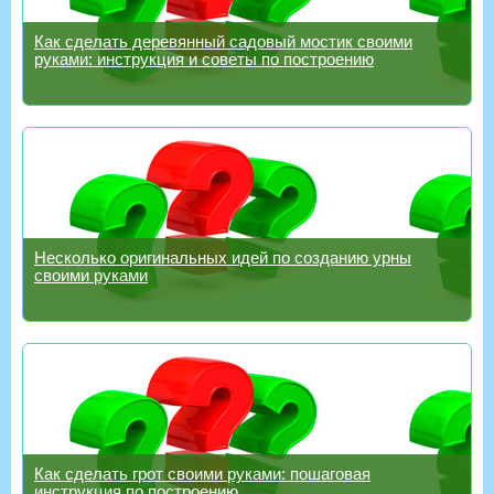
Как сделать деревянный садовый мостик своими
руками: инструкция и советы по построению
Несколько оригинальных идей по созданию урны
своими руками
Как сделать грот своими руками: пошаговая
инструкция по построению