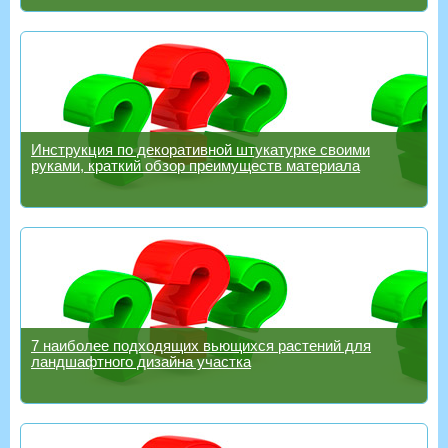
Инструкция по декоративной штукатурке своими
руками, краткий обзор преимуществ материала
7 наиболее подходящих вьющихся растений для
ландшафтного дизайна участка