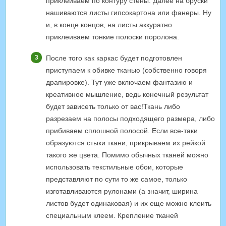
приклеиваем по контуру стены. Далее на бруски
нашиваются листы гипсокартона или фанеры. Ну
и, в конце концов, на листы аккуратно
приклеиваем тонкие полоски поролона.
После того как каркас будет подготовлен
приступаем к обивке тканью (собственно говоря
драпировке). Тут уже включаем фантазию и
креативное мышление, ведь конечный результат
будет зависеть только от вас!Ткань либо
разрезаем на полосы подходящего размера, либо
прибиваем сплошной полосой. Если все-таки
образуются стыки ткани, прикрываем их рейкой
такого же цвета. Помимо обычных тканей можно
использовать текстильные обои, которые
представляют по сути то же самое, только
изготавливаются рулонами (а значит, ширина
листов будет одинаковая) и их еще можно клеить
специальным клеем. Крепление тканей