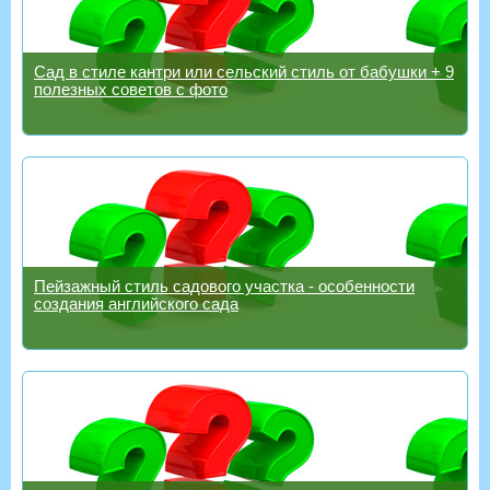
Сад в стиле кантри или сельский стиль от бабушки + 9
полезных советов с фото
Пейзажный стиль садового участка - особенности
создания английского сада