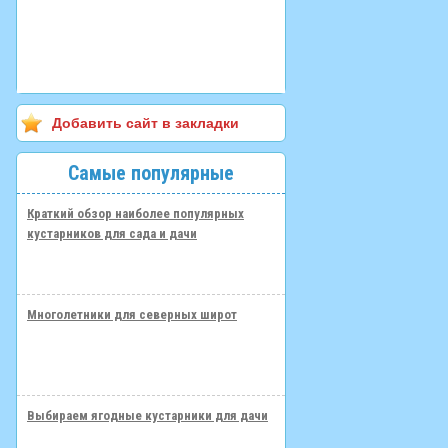
Добавить сайт в закладки
Самые популярные
Краткий обзор наиболее популярных
кустарников для сада и дачи
Многолетники для северных широт
Выбираем ягодные кустарники для дачи