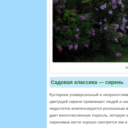
Ж
Садовая классика — сирень
Кустарник универсальный и неприхотлив
цветущей сирени привлекает людей и нас
недостаток компенсируется роскошным 
дает многочисленную поросль, которую 
сиреневые кисти хорошо смотрятся как в