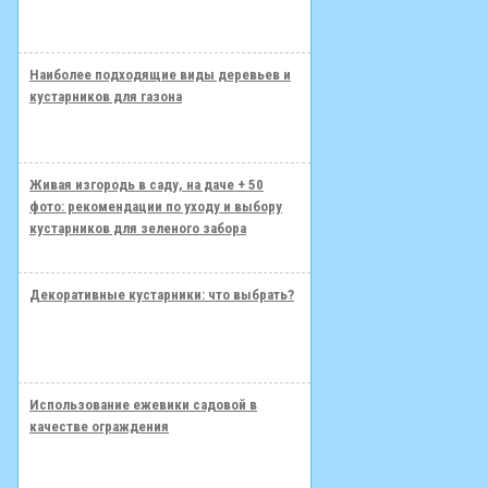
Наиболее подходящие виды деревьев и
кустарников для газона
Живая изгородь в саду, на даче + 50
фото: рекомендации по уходу и выбору
кустарников для зеленого забора
Декоративные кустарники: что выбрать?
Использование ежевики садовой в
качестве ограждения