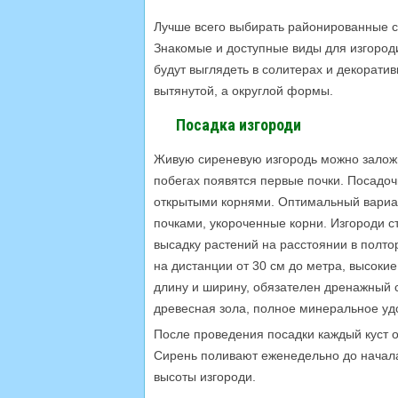
Лучше всего выбирать районированные с
Знакомые и доступные виды для изгород
будут выглядеть в солитерах и декорати
вытянутой, а округлой формы.
Посадка изгороди
Живую сиреневую изгородь можно заложит
побегах появятся первые почки. Посадо
открытыми корнями. Оптимальный вариан
почками, укороченные корни. Изгороди с
высадку растений на расстоянии в полт
на дистанции от 30 см до метра, высокие
длину и ширину, обязателен дренажный с
древесная зола, полное минеральное уд
После проведения посадки каждый куст 
Сирень поливают еженедельно до начала
высоты изгороди.