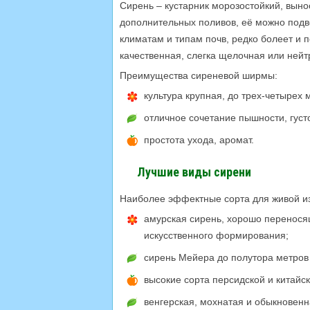
Сирень – кустарник морозостойкий, выно
дополнительных поливов, её можно подве
климатам и типам почв, редко болеет и 
качественная, слегка щелочная или нейт
Преимущества сиреневой ширмы:
культура крупная, до трех-четырех 
отличное сочетание пышности, густ
простота ухода, аромат.
Лучшие виды сирени
Наиболее эффектные сорта для живой из
амурская сирень, хорошо перенося
искусственного формирования;
сирень Мейера до полутора метров 
высокие сорта персидской и китайс
венгерская, мохнатая и обыкновенн