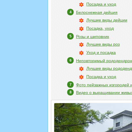
Посадка и уход
Белоснежная дейция
Лучшие виды дейции
Посадка, уход
Розы и шиповник
Лучшие виды роз
Уход и посадка
Неповторимый рододендро
Лучшие виды рододен
Посадка и уход
Фото пейзажных изгородей и
Видео о выращивании живых