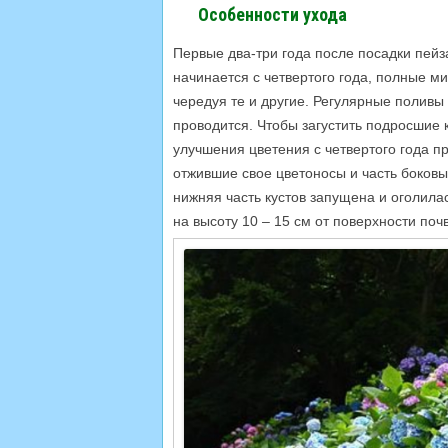
Особенности ухода
Первые два-три года после посадки пей
начинается с четвертого года, полные м
чередуя те и другие. Регулярные поливы 
проводится. Чтобы загустить подросшие к
улучшения цветения с четвертого года 
отжившие свое цветоносы и часть боковы
нижняя часть кустов запущена и оголила
на высоту 10 – 15 см от поверхности поч