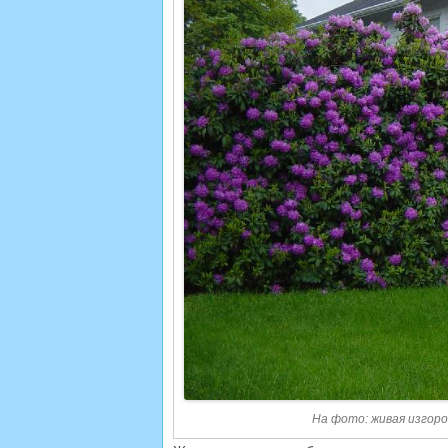
На фото: живая изгор