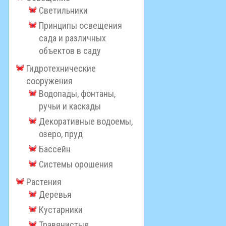
Светильники
Принципы освещения
сада и различных
объектов в саду
Гидротехнические
сооружения
Водопады, фонтаны,
ручьи и каскады
Декоративные водоемы,
озеро, пруд
Бассейн
Системы орошения
Растения
Деревья
Кустарники
Травянистые