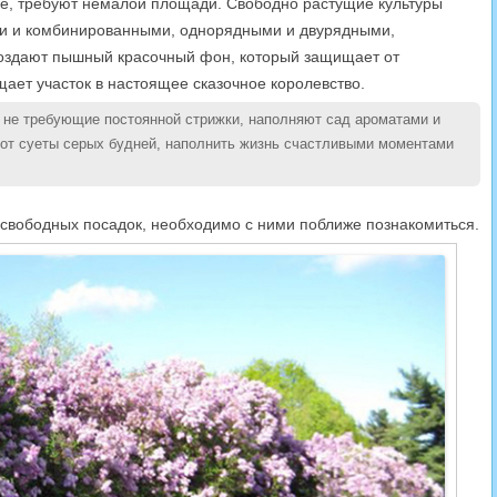
е, требуют немалой площади. Свободно растущие культуры
ми и комбинированными, однорядными и двурядными,
создают пышный красочный фон, который защищает от
ает участок в настоящее сказочное королевство.
, не требующие постоянной стрижки, наполняют сад ароматами и
 от суеты серых будней, наполнить жизнь счастливыми моментами
 свободных посадок, необходимо с ними поближе познакомиться.