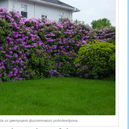
одь из цветущего фиолетового рододендрона.