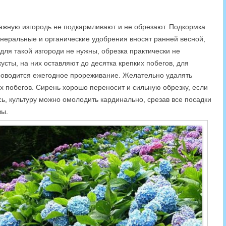
зажную изгородь не подкармливают и не обрезают. Подкормка
инеральные и органические удобрения вносят ранней весной,
для такой изгороди не нужны, обрезка практически не
усты, на них оставляют до десятка крепких побегов, для
проводится ежегодное прореживание. Желательно удалять
х побегов. Сирень хорошо переносит и сильную обрезку, если
сь, культуру можно омолодить кардинально, срезав все посадки
вы.