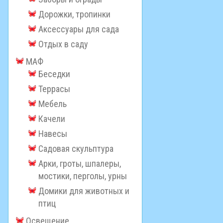
Дорожки, тропинки
Аксессуары для сада
Отдых в саду
МАФ
Беседки
Террасы
Мебель
Качели
Навесы
Садовая скульптура
Арки, гроты, шпалеры,
мостики, перголы, урны
Домики для животных и
птиц
Освещение