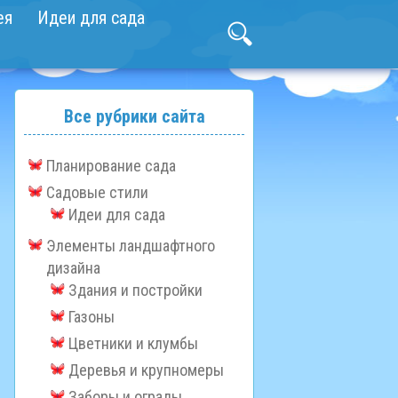
ея
Идеи для сада
Все рубрики сайта
Планирование сада
Садовые стили
Идеи для сада
Элементы ландшафтного
дизайна
Здания и постройки
Газоны
Цветники и клумбы
Деревья и крупномеры
Заборы и ограды