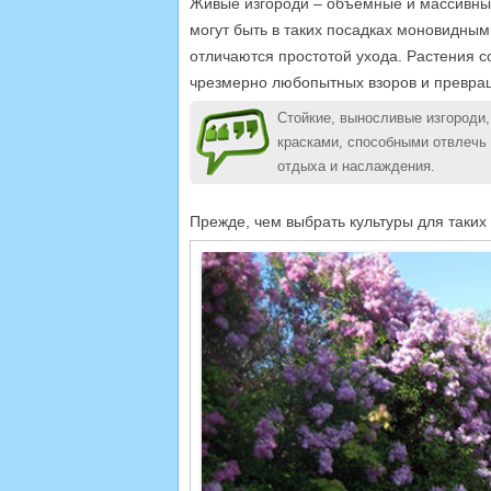
Живые изгороди – объемные и массивны
могут быть в таких посадках моновидны
отличаются простотой ухода. Растения 
чрезмерно любопытных взоров и превращ
Стойкие, выносливые изгороди
красками, способными отвлечь
отдыха и наслаждения.
Прежде, чем выбрать культуры для таких