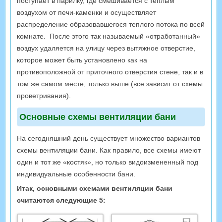
поступает в парилку, где смешивается с теплым
воздухом от печи-каменки и осуществляет
распределение образовавшегося теплого потока по всей
комнате. После этого так называемый «отработанный»
воздух удаляется на улицу через вытяжное отверстие,
которое может быть установлено как на
противоположной от приточного отверстия стене, так и в
том же самом месте, только выше (все зависит от схемы
проветривания).
Основные схемы вентиляции бани
На сегодняшний день существует множество вариантов
схемы вентиляции бани. Как правило, все схемы имеют
один и тот же «костяк», но только видоизмененный под
индивидуальные особенности бани.
Итак, основными схемами вентиляции бани
считаются следующие 5: