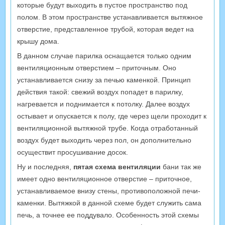
которые будут выходить в пустое пространство под
полом. В этом пространстве устанавливается вытяжное
отверстие, представленное трубой, которая ведет на
крышу дома.
В данном случае парилка оснащается только одним
вентиляционным отверстием – приточным. Оно
устанавливается снизу за печью каменкой. Принцип
действия такой: свежий воздух попадет в парилку,
нагревается и поднимается к потолку. Далее воздух
остывает и опускается к полу, где через щели проходит к
вентиляционной вытяжной трубе. Когда отработанный
воздух будет выходить через пол, он дополнительно
осуществит просушивание досок.
Ну и последняя,
пятая схема вентиляции
бани так же
имеет одно вентиляционное отверстие – приточное,
устанавливаемое внизу стены, противоположной печи-
каменки. Вытяжкой в данной схеме будет служить сама
печь, а точнее ее поддувало. Особенность этой схемы