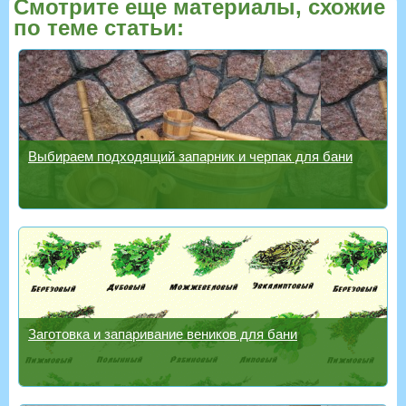
Смотрите еще материалы, схожие
по теме статьи:
Выбираем подходящий запарник и черпак для бани
Заготовка и запаривание веников для бани