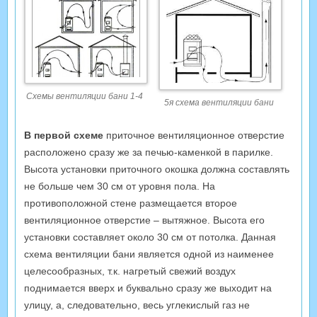
Схемы вентиляции бани 1-4
5я схема вентиляции бани
В первой схеме
приточное вентиляционное отверстие
расположено сразу же за печью-каменкой в парилке.
Высота установки приточного окошка должна составлять
не больше чем 30 см от уровня пола. На
противоположной стене размещается второе
вентиляционное отверстие – вытяжное. Высота его
установки составляет около 30 см от потолка. Данная
схема вентиляции бани является одной из наименее
целесообразных, т.к. нагретый свежий воздух
поднимается вверх и буквально сразу же выходит на
улицу, а, следовательно, весь углекислый газ не