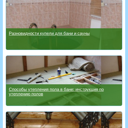
Разновидности купели для бани и сауны
Способы утепления пола в бане: инструкция по
утеплению полов