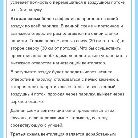
успевает полностью перемешаться в воздушном потоке
и выйти наружу.
Вторая схема
более эффективно прогоняет свежий
воздух по всей парилке. В данной схеме и приточное и
вытяжное отверстие располагаются на одной стенке
парилки. Только первое окошко снизу (30 см от пола), а
второе сверху (30 см от потолка). Что бы осуществить
проветривание необходимо дополнительно установить в
вытяжное отверстие нагнетающий вентилятор.
В результате воздух будет попадать через нижнее
отверстие в парилку, сталкиваться с печью каменкой,
которая стоит напротив возле стены, и весь теплый
воздушный поток, проходя через парилку, выйдет через
верхнее окошко.
Данная схема вентиляции бани применяется в тех
случаях, если парилка имеет только одну стену,
соседствующую с улицей.
Третья схема
вентиляция является доработанным