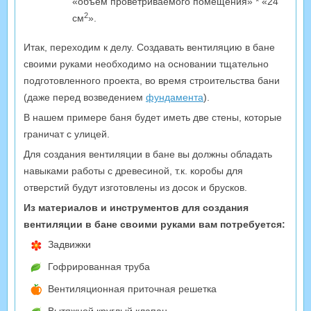
«объем проветриваемого помещения» * «24
2
см
».
Итак, переходим к делу. Создавать вентиляцию в бане
своими руками необходимо на основании тщательно
подготовленного проекта, во время строительства бани
(даже перед возведением
фундамента
).
В нашем примере баня будет иметь две стены, которые
граничат с улицей.
Для создания вентиляции в бане вы должны обладать
навыками работы с древесиной, т.к. коробы для
отверстий будут изготовлены из досок и брусков.
Из материалов и инструментов для создания
вентиляции в бане своими руками вам потребуется:
Задвижки
Гофрированная труба
Вентиляционная приточная решетка