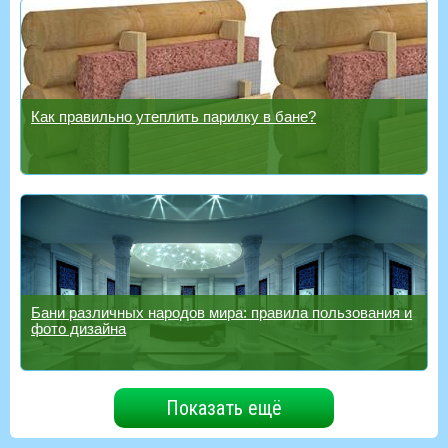
Как правильно утеплить парилку в бане?
Бани различных народов мира: правила пользования и
фото дизайна
Показать ещё