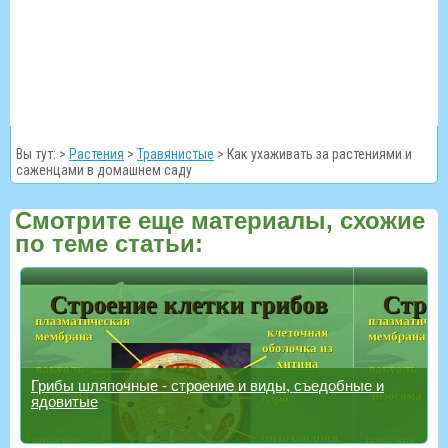
Вы тут: >
Растения
>
Травянистые
>
Как ухаживать за растениями и
саженцами в домашнем саду
Смотрите еще материалы, схожие
по теме статьи:
Грибы шляпочные - строение и виды, съедобные и
ядовитые