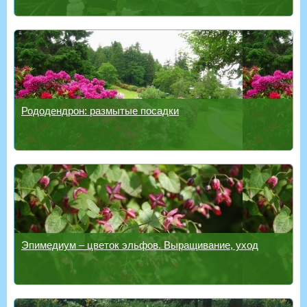
Рододендрон: размытые посадки
Эпимедиум – цветок эльфов. Выращивание, уход