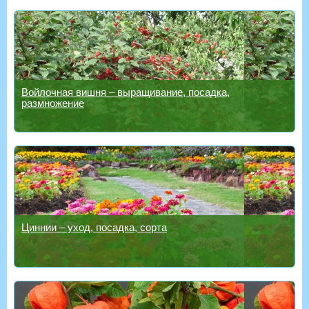
Войлочная вишня – выращивание, посадка,
размножение
Циннии – уход, посадка, сорта