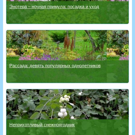
Энотера – ночная примула: посадка и уход
Рассада: девять популярных однолетников
Неприхотливый снежноягодник