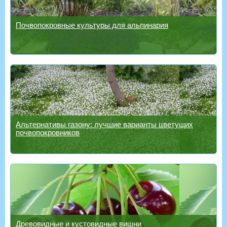
Почвопокровные культуры для альпинария
Альтернативы газону: лучшие варианты цветущих
почвопокровников
Древовидные и кустовидные вишни