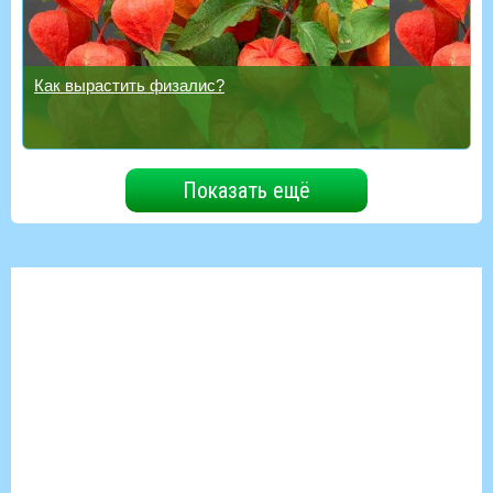
Как вырастить физалис?
Показать ещё