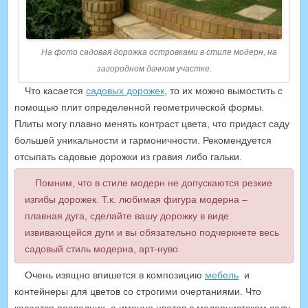
На фото садовая дорожка островками в стиле модерн, на
загородном дачном участке.
Что касается
садовых дорожек
, то их можно вымостить с
помощью плит определенной геометрической формы.
Плиты могу плавно менять контраст цвета, что придаст саду
большей уникальности и гармоничности. Рекомендуется
отсыпать садовые дорожки из гравия либо гальки.
Помним, что в стиле модерн не допускаются резкие
изгибы дорожек. Т.к. любимая фигура модерна –
плавная дуга, сделайте вашу дорожку в виде
извивающейся дуги и вы обязательно подчеркнете весь
садовый стиль модерна, арт-нуво.
Очень изящно впишется в композицию
мебель
и
контейнеры для цветов со строгими очертаниями. Что