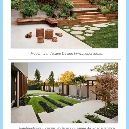
Modern Landscape Design Inmyinterior Ideas.
Ландшафтный стиль модерн в дизайне дачного участка