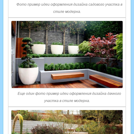
Фото пример идеи оформления дизайна садового участка в
стиле модерна.
Еще один фото пример идеи оформления дизайна дачного
участка в стиле модерна.