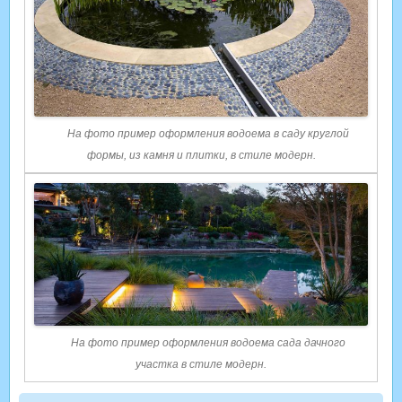
На фото пример оформления водоема в саду круглой
формы, из камня и плитки, в стиле модерн.
На фото пример оформления водоема сада дачного
участка в стиле модерн.