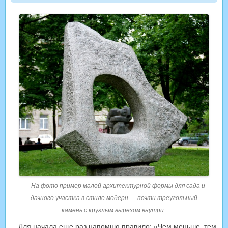
На фото пример малой архитектурной формы для сада и
дачного участка в стиле модерн — почти треугольный
камень с круглым вырезом внутри.
Для начала еще раз напомню правило: «Чем меньше, тем