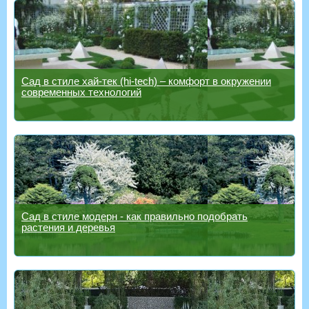
Сад в стиле хай-тек (hi-tech) – комфорт в окружении
современных технологий
Сад в стиле модерн - как правильно подобрать
растения и деревья