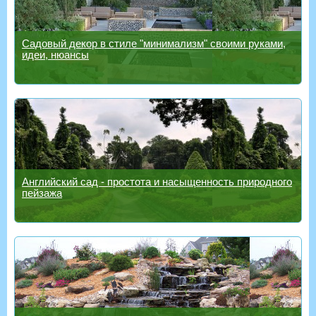
Садовый декор в стиле "минимализм" своими руками,
идеи, нюансы
Английский сад - простота и насыщенность природного
пейзажа