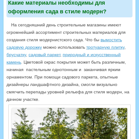
Какие материалы необходимы для
оформления сада в стиле модерн?
На сегодняшний день строительные магазины имеют
огромнейший ассортимент строительных материалов для
создания стиля модернистского сада. Что бы
вымостить
садовую дорожку
можно использовать
тротуарную плитку
,
брусчатку
,
садовый паркет
,
природный и искусственный
камень
. Цветовой окрас покрытия может быть различным,
начиная пастельным однотонным и заканчивая ярким
орнаментом. При помощи садового паркета, опытные
дизайнеры ландшафтного дизайна, смогли визуально
смягчить перепады уровней рельефа для стиля модерн, на
дачном участке.