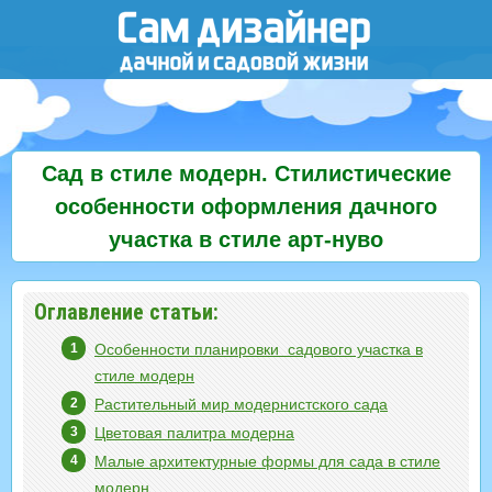
Сад в стиле модерн. Стилистические
особенности оформления дачного
участка в стиле арт-нуво
Оглавление статьи:
Особенности планировки садового участка в
стиле модерн
Растительный мир модернистского сада
Цветовая палитра модерна
Малые архитектурные формы для сада в стиле
модерн