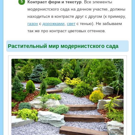
Контраст форм и текстур
. Все элементы
модернистского сада на дачном участке, должны
находиться в контрасте друг с другом (к примеру,
газон
с
дорожками
,
свет
с тенью). Не забываем
так же про контраст цветовых оттенков.
Растительный мир модернистского сада