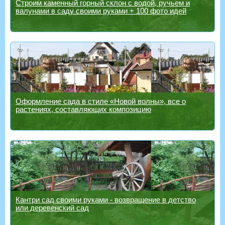
Строим каменный горный склон с водой, ручьем и
валунами в саду своими руками + 100 фото идей
Оформление сада в стиле «Новой волны», все о
растениях, составляющих композицию
Кантри сад своими руками - возвращение в детство
или деревенский сад