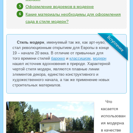
Оформление водоемов в модерне
Какие материалы необходимы для оформления
сада в стиле модерн?
Стиль модерн
, именуемый так же, как арт-нуво,
стал революционным открытием для Европы в конце
19 – начале 20 века. В отличие от привычных для
того времени стилей
барокко
и
классицизм
,
модерн
нашел источник вдохновения в природе. Характерной
чертой стиля модерн, являются плавные линии
элементов декора, единство конструктивного и
художественного начала, а так же применение новых
строительных материалов.
Что
касается
использован
ия модерна
в качестве