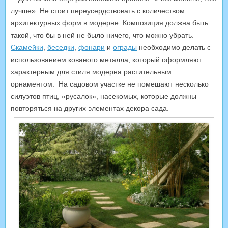
лучше». Не стоит переусердствовать с количеством
архитектурных форм в модерне. Композиция должна быть
такой, что бы в ней не было ничего, что можно убрать.
Скамейки
,
беседки
,
фонари
и
ограды
необходимо делать с
использованием кованого металла, который оформляют
характерным для стиля модерна растительным
орнаментом. На садовом участке не помешают несколько
силуэтов птиц, «русалок», насекомых, которые должны
повторяться на других элементах декора сада.