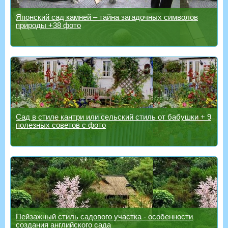
Японский сад камней – тайна загадочных символов
природы +38 фото
Сад в стиле кантри или сельский стиль от бабушки + 9
полезных советов с фото
Пейзажный стиль садового участка - особенности
создания английского сада